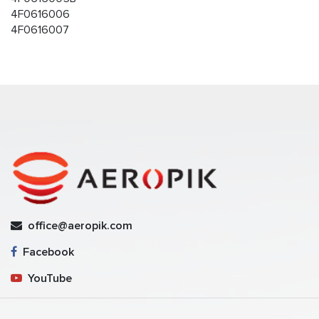
4F0616006
4F0616007
office@aeropik.com
Facebook
YouTube