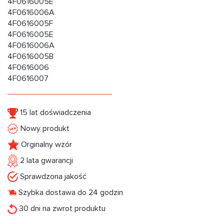
4F0616005E
4F0616006A
4F0616005F
4F0616005E
4F0616006A
4F0616005B
4F0616006
4F0616007
15 lat doświadczenia
Nowy produkt
Orginalny wzór
2 lata gwarancji
Sprawdzona jakość
Szybka dostawa do 24 godzin
30 dni na zwrot produktu