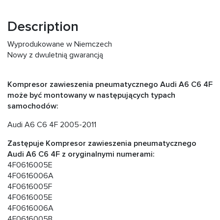
Description
Wyprodukowane w Niemczech
Nowy z dwuletnią gwarancją
Kompresor zawieszenia pneumatycznego Audi A6 C6 4F
może być montowany w następujących typach
samochodów:
Audi A6 C6 4F 2005-2011
Zastępuje Kompresor zawieszenia pneumatycznego
Audi A6 C6 4F z oryginalnymi numerami:
4F0616005E
4F0616006A
4F0616005F
4F0616005E
4F0616006A
4F0616005B