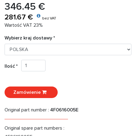
346.45 €
281.67 €
bez VAT
Wartość VAT 23%
Wybierz kraj dostawy *
Ilość *
Zamówienie
Original part number :
4F0616005E
Original spare part numbers :