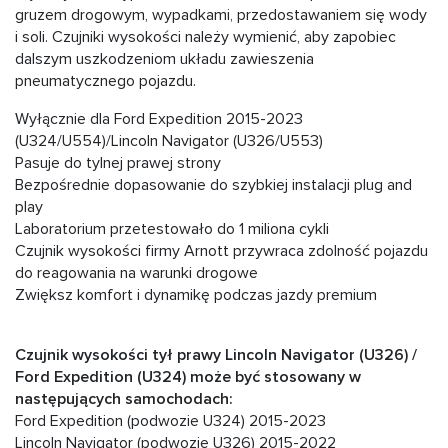
gruzem drogowym, wypadkami, przedostawaniem się wody
i soli. Czujniki wysokości należy wymienić, aby zapobiec
dalszym uszkodzeniom układu zawieszenia
pneumatycznego pojazdu.
Wyłącznie dla Ford Expedition 2015-2023
(U324/U554)/Lincoln Navigator (U326/U553)
Pasuje do tylnej prawej strony
Bezpośrednie dopasowanie do szybkiej instalacji plug and
play
Laboratorium przetestowało do 1 miliona cykli
Czujnik wysokości firmy Arnott przywraca zdolność pojazdu
do reagowania na warunki drogowe
Zwiększ komfort i dynamikę podczas jazdy premium
Czujnik wysokości tył prawy Lincoln Navigator (U326) /
Ford Expedition (U324) może być stosowany w
następujących samochodach:
Ford Expedition (podwozie U324) 2015-2023
Lincoln Navigator (podwozie U326) 2015-2022