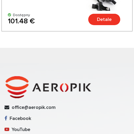
Dostępny
Detale
101.48 €
office@aeropik.com
Facebook
YouTube