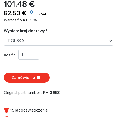
101.48 €
82.50 €
bez VAT
Wartość VAT 23%
Wybierz kraj dostawy *
Ilość *
Zamówienie
Original part number :
RH-3953
15 lat doświadczenia