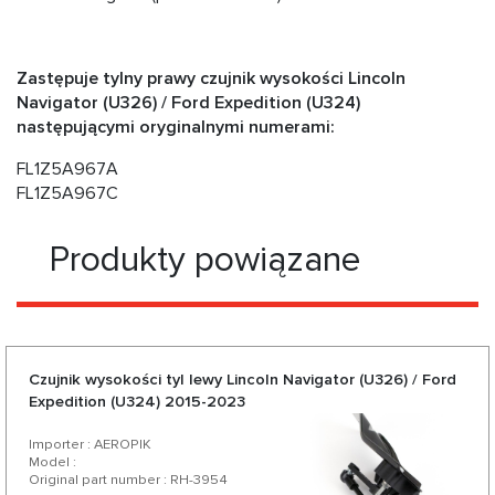
Zastępuje tylny prawy czujnik wysokości Lincoln
Navigator (U326) / Ford Expedition (U324)
następującymi oryginalnymi numerami:
FL1Z5A967A
FL1Z5A967C
Produkty powiązane
Czujnik wysokości tyl lewy Lincoln Navigator (U326) / Ford
Expedition (U324) 2015-2023
Importer : AEROPIK
Model :
Original part number : RH-3954