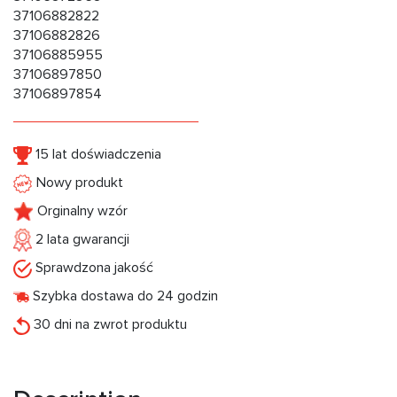
37106882822
37106882826
37106885955
37106897850
37106897854
15 lat doświadczenia
Nowy produkt
Orginalny wzór
2 lata gwarancji
Sprawdzona jakość
Szybka dostawa do 24 godzin
30 dni na zwrot produktu