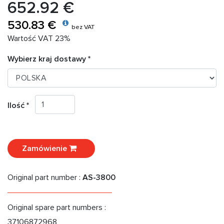
652.92 €
530.83 €
bez VAT
Wartość VAT 23%
Wybierz kraj dostawy *
Ilość *
Zamówienie
Original part number :
AS-3800
Original spare part numbers :
37106872968