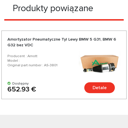
Produkty powiązane
Amortyzator Pneumatyczne Tyl Lewy BMW 5 G31, BMW 6
G32 bez VDC
Producent : Arnott
Model :
Original part number : AS-3801
Dostępny
Detale
652.93 €