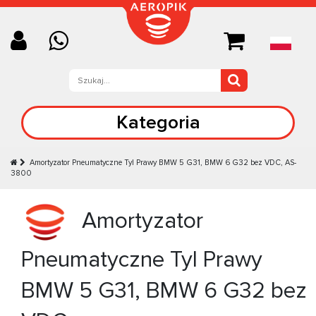
Kategoria
Amortyzator Pneumatyczne Tyl Prawy BMW 5 G31, BMW 6 G32 bez VDC, AS-
3800
Amortyzator
Pneumatyczne Tyl Prawy
BMW 5 G31, BMW 6 G32 bez