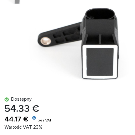
Dostępny
54.33 €
44.17 €
bez VAT
Wartość VAT 23%