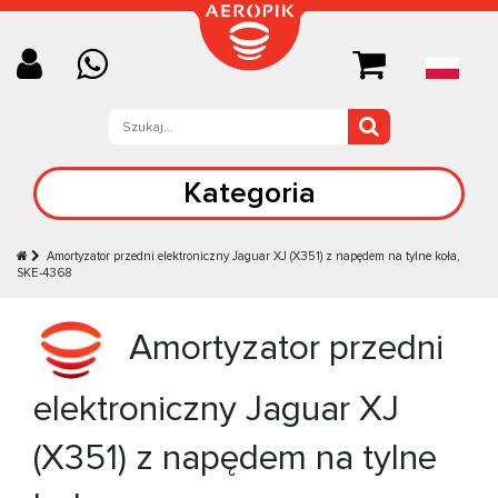
Kategoria
Amortyzator przedni elektroniczny Jaguar XJ (X351) z napędem na tylne koła,
SKE-4368
Amortyzator przedni
elektroniczny Jaguar XJ
(X351) z napędem na tylne