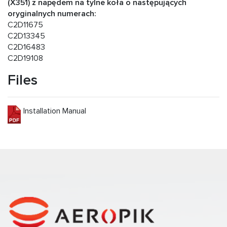
(X351) z napędem na tylne koła o następujących
oryginalnych numerach:
C2D11675
C2D13345
C2D16483
C2D19108
Files
Installation Manual