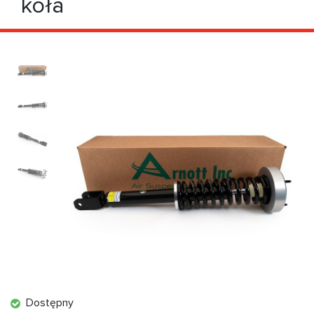
koła
Dostępny