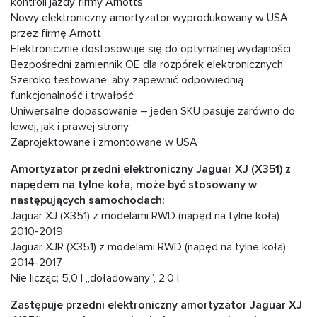
kontroli jazdy firmy Arnotts
Nowy elektroniczny amortyzator wyprodukowany w USA
przez firmę Arnott
Elektronicznie dostosowuje się do optymalnej wydajności
Bezpośredni zamiennik OE dla rozpórek elektronicznych
Szeroko testowane, aby zapewnić odpowiednią
funkcjonalność i trwałość
Uniwersalne dopasowanie – jeden SKU pasuje zarówno do
lewej, jak i prawej strony
Zaprojektowane i zmontowane w USA
Amortyzator przedni elektroniczny Jaguar XJ (X351) z
napędem na tylne koła, może być stosowany w
następujących samochodach:
Jaguar XJ (X351) z modelami RWD (napęd na tylne koła)
2010-2019
Jaguar XJR (X351) z modelami RWD (napęd na tylne koła)
2014-2017
Nie licząc; 5,0 l „doładowany”, 2,0 l.
Zastępuje przedni elektroniczny amortyzator Jaguar XJ