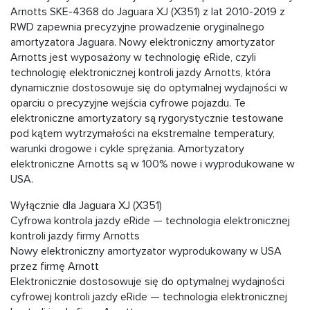
Arnotts SKE-4368 do Jaguara XJ (X351) z lat 2010-2019 z
RWD zapewnia precyzyjne prowadzenie oryginalnego
amortyzatora Jaguara. Nowy elektroniczny amortyzator
Arnotts jest wyposażony w technologię eRide, czyli
technologię elektronicznej kontroli jazdy Arnotts, która
dynamicznie dostosowuje się do optymalnej wydajności w
oparciu o precyzyjne wejścia cyfrowe pojazdu. Te
elektroniczne amortyzatory są rygorystycznie testowane
pod kątem wytrzymałości na ekstremalne temperatury,
warunki drogowe i cykle sprężania. Amortyzatory
elektroniczne Arnotts są w 100% nowe i wyprodukowane w
USA.
Wyłącznie dla Jaguara XJ (X351)
Cyfrowa kontrola jazdy eRide — technologia elektronicznej
kontroli jazdy firmy Arnotts
Nowy elektroniczny amortyzator wyprodukowany w USA
przez firmę Arnott
Elektronicznie dostosowuje się do optymalnej wydajności
cyfrowej kontroli jazdy eRide — technologia elektronicznej