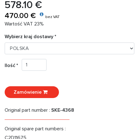
578.10 €
470.00 €
bez VAT
Wartość VAT 23%
Wybierz kraj dostawy *
Ilość *
Zamówienie
Original part number :
SKE-4368
Original spare part numbers :
C2D11675