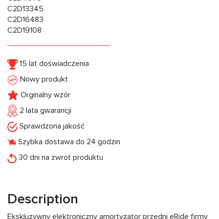
C2D13345
C2D16483
C2D19108
15 lat doświadczenia
Nowy produkt
Orginalny wzór
2 lata gwarancji
Sprawdzona jakość
Szybka dostawa do 24 godzin
30 dni na zwrot produktu
Description
Ekskluzywny elektroniczny amortyzator przedni eRide firmy