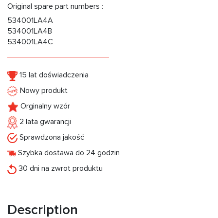
Original spare part numbers :
534001LA4A
534001LA4B
534001LA4C
15 lat doświadczenia
Nowy produkt
Orginalny wzór
2 lata gwarancji
Sprawdzona jakość
Szybka dostawa do 24 godzin
30 dni na zwrot produktu
Description