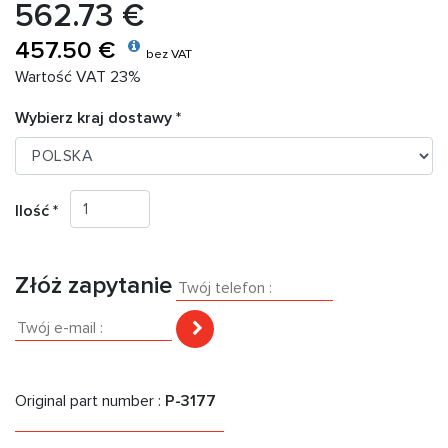
562.73 €
457.50 €
bez VAT
Wartość VAT 23%
Wybierz kraj dostawy *
Ilość *
Złóż zapytanie
Original part number :
P-3177