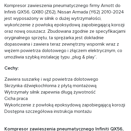
Kompresor zawieszenia pneumatycznego firmy Arnott do
Infiniti QX56, QX80 (Z62), Nissan Armada (Y62) 2010-2024
jest wyposażony w silnik o dużej wytrzymałości,
wykończenie z powłoką epoksydową zapobiegającą korozji
oraz nową osuszacz. Zbudowana zgodnie ze specyfikacjami
oryginalnego sprzętu, ta sprężarka jest dokładnie
dopasowana i zawiera teraz zewnętrzny wspornik wraz z
wężem powietrza dolotowego i złączem elektrycznym, co
umożliwia szybką instalację typu „plug & play”.
Cechy:
Zawiera suszarkę i wąż powietrza dolotowego
Skrzynka dźwiękochłonna z płytą montażową
Wytrzymały silnik zapewnia długą żywotność
Cicha praca
Wykończenie z powłoką epoksydową zapobiegającą korozji
Dostępna szczegółowa instrukcja montażu
Kompresor zawieszenia pneumatycznego Infiniti QX56,