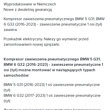
Wyprodukowane w Niemczech
Nowe z dwuletnią gwarancją
Kompresor zawieszenia pneumatycznego BMW 5 G31, BMW
6 G32 (2016-2023) - zawieszenie pneumatyczne 1 osi (tył)
zawiera:
Przekaźnik elektryczny. Należy go wymienić przed
zamontowaniem nowej sprężarki.
Kompresor zawieszenia pneumatycznego BMW 5 G31,
BMW 6 G32 (2016-2023) - zawieszenie pneumatyczne 1
osi (tył) można montować w następujących typach
samochodów:
BMW 5 G31 (2016-2023) 1 oś zawieszenie pneumatyczne
(tył)
BMW 6 G32 (2017-2023) 1 oś zawieszenie pneumatyczne
(tył)