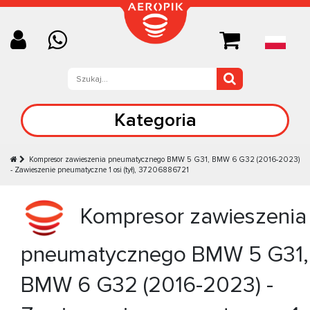
Kategoria
Kompresor zawieszenia pneumatycznego BMW 5 G31, BMW 6 G32 (2016-2023)
- Zawieszenie pneumatyczne 1 osi (tył), 37206886721
Kompresor zawieszenia
pneumatycznego BMW 5 G31,
BMW 6 G32 (2016-2023) -