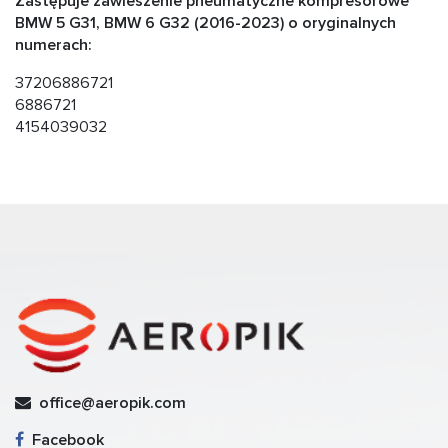
Zastępuje zawieszenie pneumatyczne kompresorowe
BMW 5 G31, BMW 6 G32 (2016-2023) o oryginalnych
numerach:
37206886721
6886721
4154039032
office@aeropik.com
Facebook