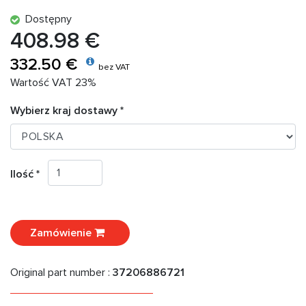
Dostępny
408.98 €
332.50 €
bez VAT
Wartość VAT 23%
Wybierz kraj dostawy *
Ilość *
Zamówienie
Original part number :
37206886721