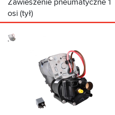
Zawieszenie pneumatyczne 1
osi (tył)