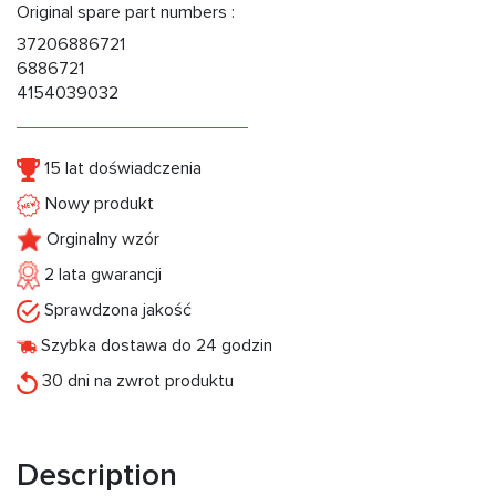
Original spare part numbers :
37206886721
6886721
4154039032
15 lat doświadczenia
Nowy produkt
Orginalny wzór
2 lata gwarancji
Sprawdzona jakość
Szybka dostawa do 24 godzin
30 dni na zwrot produktu
Description