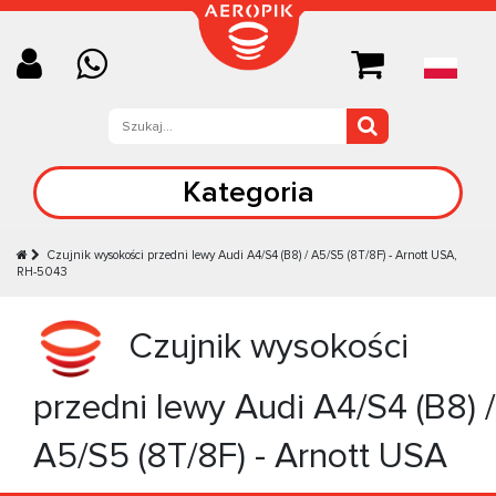
Kategoria
Czujnik wysokości przedni lewy Audi A4/S4 (B8) / A5/S5 (8T/8F) - Arnott USA,
RH-5043
Czujnik wysokości
przedni lewy Audi A4/S4 (B8) /
A5/S5 (8T/8F) - Arnott USA