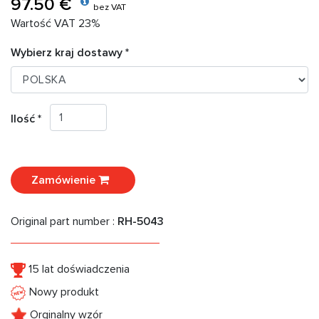
97.50 €
bez VAT
Wartość VAT 23%
Wybierz kraj dostawy *
Ilość *
Zamówienie
Original part number :
RH-5043
15 lat doświadczenia
Nowy produkt
Orginalny wzór