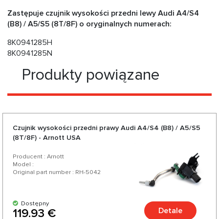
Zastępuje czujnik wysokości przedni lewy Audi A4/S4
(B8) / A5/S5 (8T/8F) o oryginalnych numerach:
8K0941285H
8K0941285N
Produkty powiązane
Czujnik wysokości przedni prawy Audi A4/S4 (B8) / A5/S5
(8T/8F) - Arnott USA
Producent : Arnott
Model :
Original part number : RH-5042
Dostępny
Detale
119.93 €