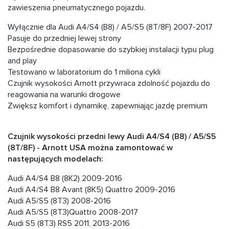
zawieszenia pneumatycznego pojazdu.
Wyłącznie dla Audi A4/S4 (B8) / A5/S5 (8T/8F) 2007-2017
Pasuje do przedniej lewej strony
Bezpośrednie dopasowanie do szybkiej instalacji typu plug
and play
Testowano w laboratorium do 1 miliona cykli
Czujnik wysokości Arnott przywraca zdolność pojazdu do
reagowania na warunki drogowe
Zwiększ komfort i dynamikę, zapewniając jazdę premium
Czujnik wysokości przedni lewy Audi A4/S4 (B8) / A5/S5
(8T/8F) - Arnott USA można zamontować w
następujących modelach:
Audi A4/S4 B8 (8K2) 2009-2016
Audi A4/S4 B8 Avant (8K5) Quattro 2009-2016
Audi A5/S5 (8T3) 2008-2016
Audi A5/S5 (8T3)Quattro 2008-2017
Audi S5 (8T3) RS5 2011, 2013-2016