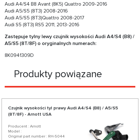
Audi A4/S4 B8 Avant (8K5) Quattro 2009-2016
Audi A5/S5 (8T3) 2008-2016
Audi A5/S5 (8T3)Quattro 2008-2017
Audi S5 (8T3) RS5 2011, 2013-2016
Zastępuje tylny lewy czujnik wysokości Audi A4/S4 (B8) /
A5/S5 (8T/8F) o oryginalnych numerach:
8K0941309D
Produkty powiązane
Czujnik wysokości tyl prawy Audi A4/S4 (B8) / A5/S5
(8T/8F) - Arnott USA
Producent : Arnott
Model :
Original part number : RH-5044