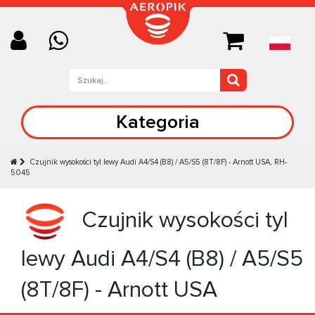
Kategoria
Czujnik wysokości tyl lewy Audi A4/S4 (B8) / A5/S5 (8T/8F) - Arnott USA, RH-
5045
Czujnik wysokości tyl
lewy Audi A4/S4 (B8) / A5/S5
(8T/8F) - Arnott USA