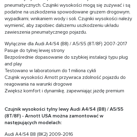
pneumatycznych. Czujniki wysokości mogą się zużywać i są
podatne na uszkodzenia spowodowane gruzem drogowym,
wypadkami, wnikaniem wody i soli. Czujniki wysokości należy
wymienić, aby zapobiec dalszemu uszkodzeniu układu
zawieszenia pneumatycznego pojazdu.
Wyłącznie dla Audi A4/S4 (B8) / A5/S5 (8T/8F) 2007-2017
Pasuje do tylnej lewej strony
Bezpośrednie dopasowanie do szybkiej instalacji typu plug
and play
Testowano w laboratorium do 1 miliona cykli
Czujnik wysokości Arnott przywraca zdolność pojazdu do
reagowania na warunki drogowe
Zwiększ komfort i dynamikę, zapewniając jazdę premium
Czujnik wysokości tylny lewy Audi A4/S4 (B8) / A5/S5
(8T/8F) - Arnott USA można zamontować w
następujących modelach:
Audi A4/S4 B8 (8K2) 2009-2016