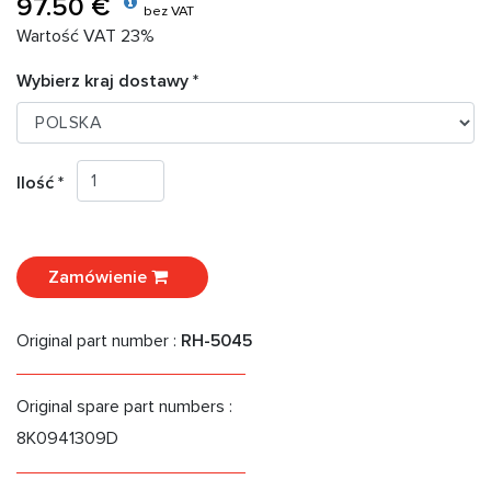
97.50 €
bez VAT
Wartość VAT 23%
Wybierz kraj dostawy *
Ilość *
Zamówienie
Original part number :
RH-5045
Original spare part numbers :
8K0941309D