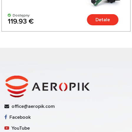
Dostępny
Detale
119.93 €
office@aeropik.com
Facebook
YouTube