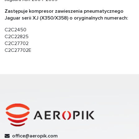
Zastępuje kompresor zawieszenia pneumatycznego
Jaguar serii XJ (X350/X358) o oryginalnych numerach:
C2C2450
C2C22825
C2C27702
C2C27702E
office@aeropik.com