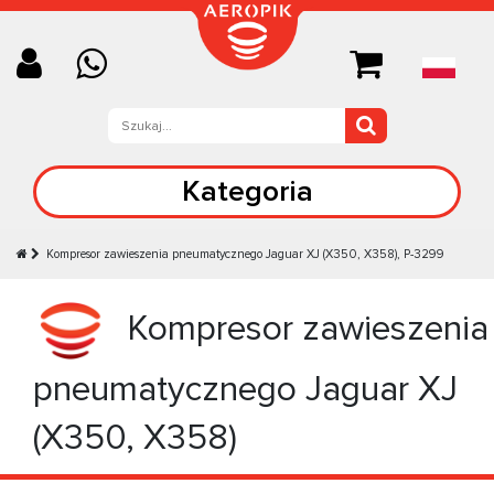
Kategoria
Kompresor zawieszenia pneumatycznego Jaguar XJ (X350, X358), P-3299
Kompresor zawieszenia
pneumatycznego Jaguar XJ
(X350, X358)