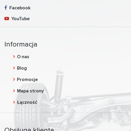
Facebook
YouTube
Informacja
O nas
Blog
Promocje
Mapa strony
Łączność
Obsługa klienta