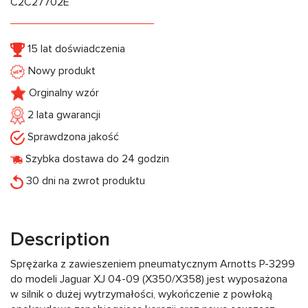
C2C27702E
15 lat doświadczenia
Nowy produkt
Orginalny wzór
2 lata gwarancji
Sprawdzona jakość
Szybka dostawa do 24 godzin
30 dni na zwrot produktu
Description
Sprężarka z zawieszeniem pneumatycznym Arnotts P-3299
do modeli Jaguar XJ 04-09 (X350/X358) jest wyposażona
w silnik o dużej wytrzymałości, wykończenie z powłoką