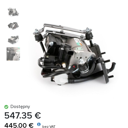
Dostępny
547.35 €
445.00 €
bez VAT