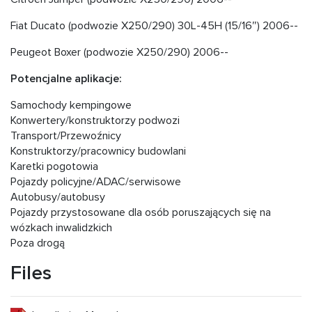
Fiat Ducato (podwozie X250/290) 30L-45H (15/16″) 2006--
Peugeot Boxer (podwozie X250/290) 2006--
Potencjalne aplikacje:
Samochody kempingowe
Konwertery/konstruktorzy podwozi
Transport/Przewoźnicy
Konstruktorzy/pracownicy budowlani
Karetki pogotowia
Pojazdy policyjne/ADAC/serwisowe
Autobusy/autobusy
Pojazdy przystosowane dla osób poruszających się na
wózkach inwalidzkich
Poza drogą
Files