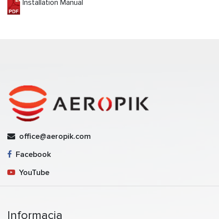
Installation Manual
office@aeropik.com
Facebook
YouTube
Informacja