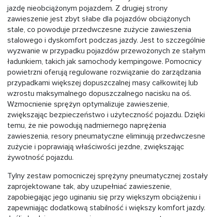
jazdę nieobciążonym pojazdem. Z drugiej strony
zawieszenie jest zbyt słabe dla pojazdów obciążonych
stale, co powoduje przedwczesne zużycie zawieszenia
stalowego i dyskomfort podczas jazdy. Jest to szczególnie
wyzwanie w przypadku pojazdów przewożonych ze stałym
ładunkiem, takich jak samochody kempingowe. Pomocnicy
powietrzni oferują regulowane rozwiązanie do zarządzania
przypadkami większej dopuszczalnej masy całkowitej lub
wzrostu maksymalnego dopuszczalnego nacisku na oś.
Wzmocnienie sprężyn optymalizuje zawieszenie,
zwiększając bezpieczeństwo i użyteczność pojazdu. Dzięki
temu, że nie powodują nadmiernego naprężenia
zawieszenia, resory pneumatyczne eliminują przedwczesne
zużycie i poprawiają właściwości jezdne, zwiększając
żywotność pojazdu.
Tylny zestaw pomocniczej sprężyny pneumatycznej zostały
zaprojektowane tak, aby uzupełniać zawieszenie,
zapobiegając jego uginaniu się przy większym obciążeniu i
zapewniając dodatkową stabilność i większy komfort jazdy.