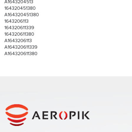
A1643204513
164320451380
A164320451380
1643206113
164320611339
164320611380
A1643206113
A164320611339
A164320611380