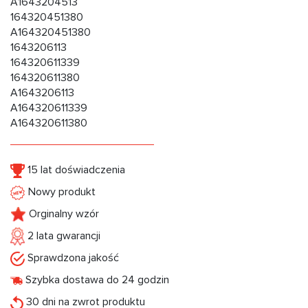
A1643204513
164320451380
A164320451380
1643206113
164320611339
164320611380
A1643206113
A164320611339
A164320611380
15 lat doświadczenia
Nowy produkt
Orginalny wzór
2 lata gwarancji
Sprawdzona jakość
Szybka dostawa do 24 godzin
30 dni na zwrot produktu