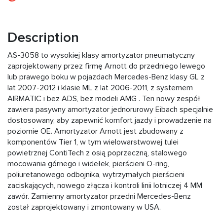
Description
AS-3058 to wysokiej klasy amortyzator pneumatyczny
zaprojektowany przez firmę Arnott do przedniego lewego
lub prawego boku w pojazdach Mercedes-Benz klasy GL z
lat 2007-2012 i klasie ML z lat 2006-2011, z systemem
AIRMATIC i bez ADS, bez modeli AMG . Ten nowy zespół
zawiera pasywny amortyzator jednorurowy Eibach specjalnie
dostosowany, aby zapewnić komfort jazdy i prowadzenie na
poziomie OE. Amortyzator Arnott jest zbudowany z
komponentów Tier 1, w tym wielowarstwowej tulei
powietrznej ContiTech z osią poprzeczną, stalowego
mocowania górnego i widełek, pierścieni O-ring,
poliuretanowego odbojnika, wytrzymałych pierścieni
zaciskających, nowego złącza i kontroli linii lotniczej 4 MM
zawór. Zamienny amortyzator przedni Mercedes-Benz
został zaprojektowany i zmontowany w USA.