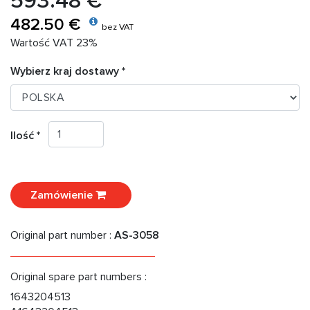
593.48 €
482.50 €
bez VAT
Wartość VAT 23%
Wybierz kraj dostawy *
Ilość *
Zamówienie
Original part number :
AS-3058
Original spare part numbers :
1643204513