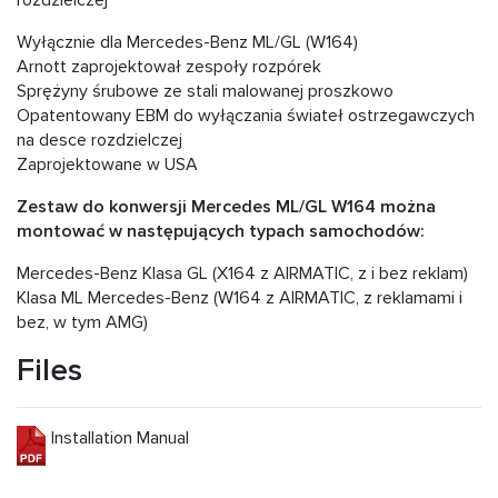
rozdzielczej
Wyłącznie dla Mercedes-Benz ML/GL (W164)
Arnott zaprojektował zespoły rozpórek
Sprężyny śrubowe ze stali malowanej proszkowo
Opatentowany EBM do wyłączania świateł ostrzegawczych
na desce rozdzielczej
Zaprojektowane w USA
Zestaw do konwersji Mercedes ML/GL W164 można
montować w następujących typach samochodów:
Mercedes-Benz Klasa GL (X164 z AIRMATIC, z i bez reklam)
Klasa ML Mercedes-Benz (W164 z AIRMATIC, z reklamami i
bez, w tym AMG)
Files
Installation Manual