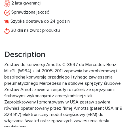
2 lata gwarancji
Sprawdzona jakość
Szybka dostawa do 24 godzin
30 dni na zwrot produktu
Description
Zestaw do konwersji Arnotts C-3547 do Mercedes-Benz
ML/GL (W164) z lat 2005-2011 zapewnia bezproblemową i
bezbłędną konwersję przedniego i tylnego zawieszenia
pneumatycznego Mercedesa na stalowe sprężyny śrubowe.
Zestaw Arnott zawiera zespoły rozpórek ze sprężynami
śrubowymi wykonanymi z amerykańskiej stali.
Zaprojektowany i zmontowany w USA zestaw zawiera
również opatentowany przez firmę Arnotts (patent USA nr 9
329 917) elektroniczny moduł obejściowy (EBM) do
włączania świateł ostrzegawczych zawieszenia deski