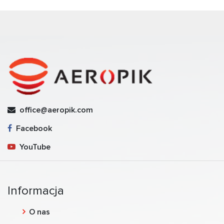
office@aeropik.com
Facebook
YouTube
Informacja
O nas