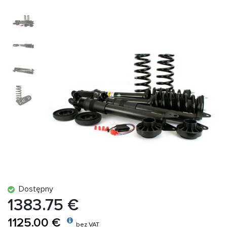
Dostępny
1383.75 €
1125.00 €
bez VAT