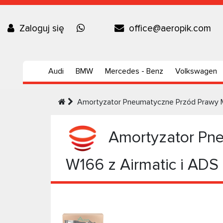
Zaloguj się
office@aeropik.com
Audi
BMW
Mercedes - Benz
Volkswagen
Amortyzator Pneumatyczne Przód Prawy M
Amortyzator Pne
W166 z Airmatic i ADS 