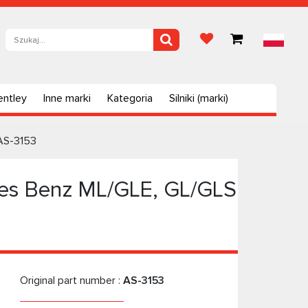
entley
Inne marki
Kategoria
Silniki (marki)
 AS-3153
es Benz ML/GLE, GL/GLS
Original part number :
AS-3153