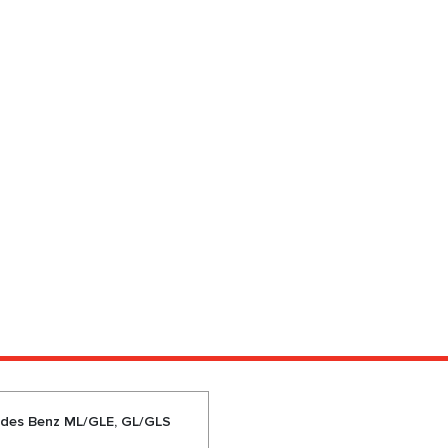
des Benz ML/GLE, GL/GLS