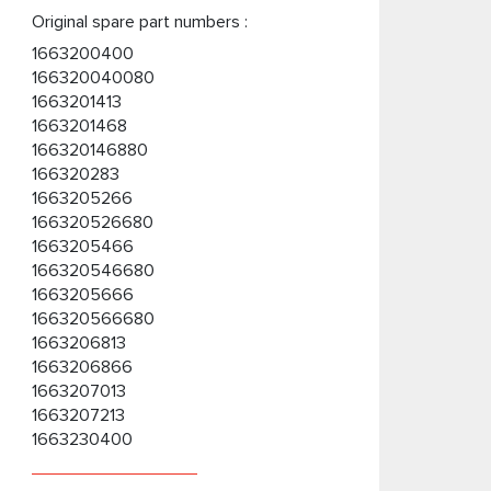
Original spare part numbers :
1663200400
166320040080
1663201413
1663201468
166320146880
166320283
1663205266
166320526680
1663205466
166320546680
1663205666
166320566680
1663206813
1663206866
1663207013
1663207213
1663230400