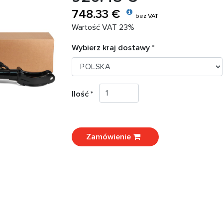
748.33 €
bez VAT
Wartość VAT 23%
Wybierz kraj dostawy *
Ilość *
Zamówienie