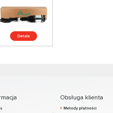
Detale
rmacja
Obsługa klienta
as
Metody płatności