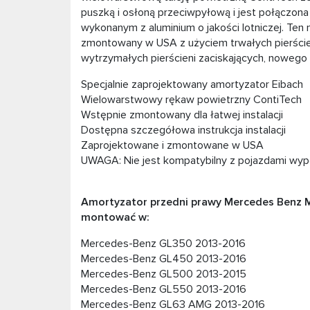
puszką i osłoną przeciwpyłową i jest połąc
wykonanym z aluminium o jakości lotniczej. Te
zmontowany w USA z użyciem trwałych pierścieni
wytrzymałych pierścieni zaciskających, nowego
Specjalnie zaprojektowany amortyzator Eibach
Wielowarstwowy rękaw powietrzny ContiTech
Wstępnie zmontowany dla łatwej instalacji
Dostępna szczegółowa instrukcja instalacji
Zaprojektowane i zmontowane w USA
UWAGA: Nie jest kompatybilny z pojazdami wy
Amortyzator przedni prawy Mercedes Benz M
montować w:
Mercedes-Benz GL350 2013-2016
Mercedes-Benz GL450 2013-2016
Mercedes-Benz GL500 2013-2015
Mercedes-Benz GL550 2013-2016
Mercedes-Benz GL63 AMG 2013-2016