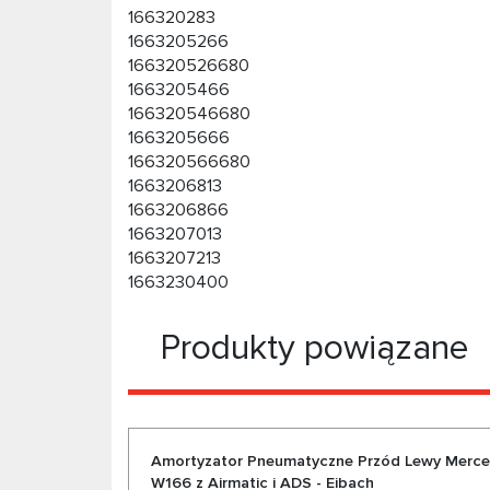
166320283
1663205266
166320526680
1663205466
166320546680
1663205666
166320566680
1663206813
1663206866
1663207013
1663207213
1663230400
Produkty powiązane
Amortyzator Pneumatyczne Przód Lewy Merce
W166 z Airmatic i ADS - Eibach