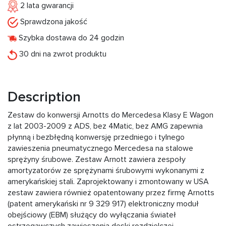
2 lata gwarancji
Sprawdzona jakość
Szybka dostawa do 24 godzin
30 dni na zwrot produktu
Description
Zestaw do konwersji Arnotts do Mercedesa Klasy E Wagon
z lat 2003-2009 z ADS, bez 4Matic, bez AMG zapewnia
płynną i bezbłędną konwersję przedniego i tylnego
zawieszenia pneumatycznego Mercedesa na stalowe
sprężyny śrubowe. Zestaw Arnott zawiera zespoły
amortyzatorów ze sprężynami śrubowymi wykonanymi z
amerykańskiej stali. Zaprojektowany i zmontowany w USA
zestaw zawiera również opatentowany przez firmę Arnotts
(patent amerykański nr 9 329 917) elektroniczny moduł
obejściowy (EBM) służący do wyłączania świateł