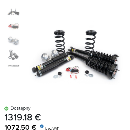
Dostępny
1319.18 €
1072.50 €
bez VAT