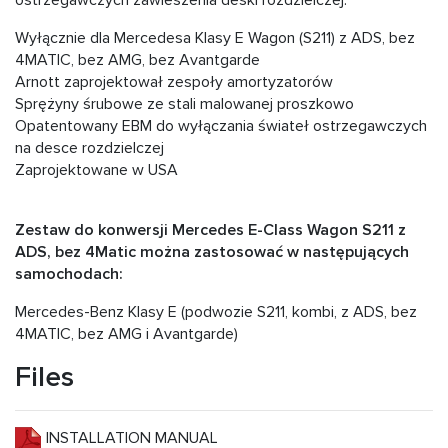
ostrzegawczych zawieszenia deski rozdzielczej.
Wyłącznie dla Mercedesa Klasy E Wagon (S211) z ADS, bez
4MATIC, bez AMG, bez Avantgarde
Arnott zaprojektował zespoły amortyzatorów
Sprężyny śrubowe ze stali malowanej proszkowo
Opatentowany EBM do wyłączania świateł ostrzegawczych
na desce rozdzielczej
Zaprojektowane w USA
Zestaw do konwersji Mercedes E-Class Wagon S211 z
ADS, bez 4Matic można zastosować w następujących
samochodach:
Mercedes-Benz Klasy E (podwozie S211, kombi, z ADS, bez
4MATIC, bez AMG i Avantgarde)
Files
INSTALLATION MANUAL