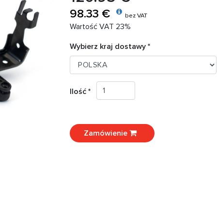
98.33 €
bez VAT
Wartość VAT 23%
Wybierz kraj dostawy *
Ilość *
Zamówienie