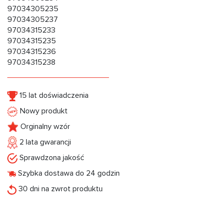
97034305235
97034305237
97034315233
97034315235
97034315236
97034315238
15 lat doświadczenia
Nowy produkt
Orginalny wzór
2 lata gwarancji
Sprawdzona jakość
Szybka dostawa do 24 godzin
30 dni na zwrot produktu