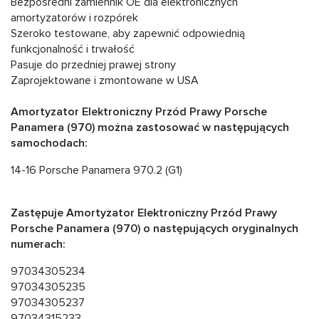
Bezpośredni zamiennik OE dla elektronicznych
amortyzatorów i rozpórek
Szeroko testowane, aby zapewnić odpowiednią
funkcjonalność i trwałość
Pasuje do przedniej prawej strony
Zaprojektowane i zmontowane w USA
Amortyzator Elektroniczny Przód Prawy Porsche
Panamera (970) można zastosować w następujących
samochodach:
14-16 Porsche Panamera 970.2 (G1)
Zastępuje Amortyzator Elektroniczny Przód Prawy
Porsche Panamera (970) o następujących oryginalnych
numerach:
97034305234
97034305235
97034305237
97034315233