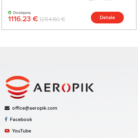
Dostępny
1116.23 €
Detale
1254.60 €
office@aeropik.com
Facebook
YouTube