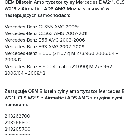
OEM Bilstein Amortyzator tylny Mercedes E W211, CLS
W219 z Airmatic i ADS AMG Można stosować w
następujących samochodach:
Mercedes-Benz CLS55 AMG 2006r
Mercedes-Benz CLS63 AMG 2007-2011
Mercedes-Benz E55 AMG 2003-2006
Mercedes-Benz E63 AMG 2007-2009
Mercedes-Benz E 500 (211.072) M 273.960 2006/04 -
2008/12
Mercedes-Benz E 500 4-matic (211.090) M 273.962
2006/04 - 2008/12
Zastępuje OEM Bilstein tylny amortyzator Mercedes E
W211, CLS W219 z Airmatic i ADS AMG z oryginalnymi
numerami:
2113262700
2113266800
2113265700