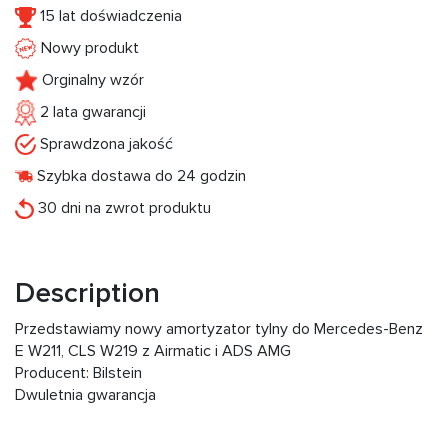
15 lat doświadczenia
Nowy produkt
Orginalny wzór
2 lata gwarancji
Sprawdzona jakość
Szybka dostawa do 24 godzin
30 dni na zwrot produktu
Description
Przedstawiamy nowy amortyzator tylny do Mercedes-Benz
E W211, CLS W219 z Airmatic i ADS AMG
Producent: Bilstein
Dwuletnia gwarancja