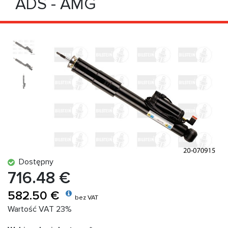
ADS - AMG
Dostępny
716.48 €
582.50 €
bez VAT
Wartość VAT 23%