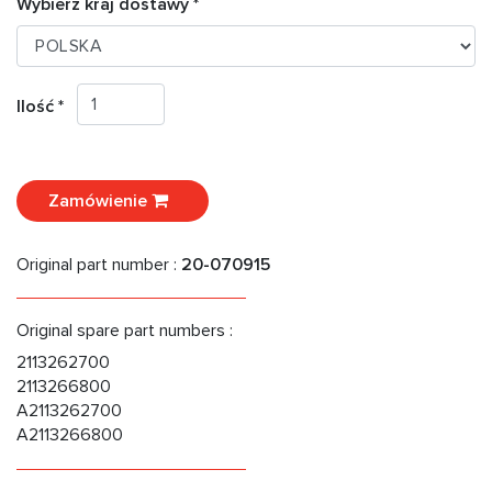
Wybierz kraj dostawy *
Ilość *
Zamówienie
Original part number :
20-070915
Original spare part numbers :
2113262700
2113266800
A2113262700
A2113266800