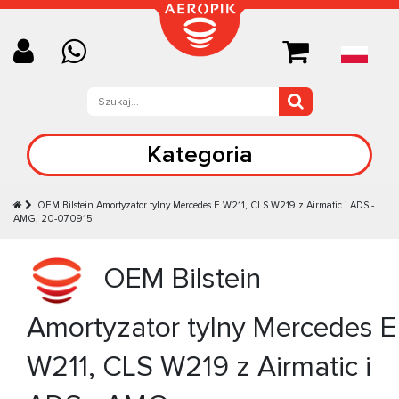
Kategoria
OEM Bilstein Amortyzator tylny Mercedes E W211, CLS W219 z Airmatic i ADS -
AMG, 20-070915
OEM Bilstein
Amortyzator tylny Mercedes E
W211, CLS W219 z Airmatic i