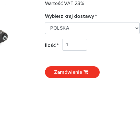
Wartość VAT 23%
Wybierz kraj dostawy *
Ilość *
Zamówienie