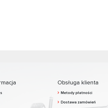
rmacja
Obsługa klienta
as
Metody płatności
g
Dostawa zamówień