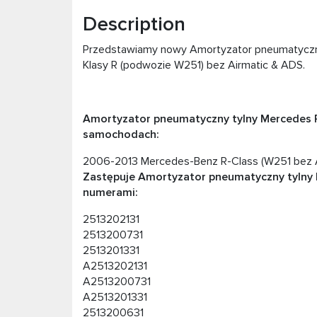
Description
Przedstawiamy nowy Amortyzator pneumatyczny 
Klasy R (podwozie W251) bez Airmatic & ADS.
Amortyzator pneumatyczny tylny Mercedes 
samochodach:
2006-2013 Mercedes-Benz R-Class (W251 bez A
Zastępuje Amortyzator pneumatyczny tylny 
numerami:
2513202131
2513200731
2513201331
A2513202131
A2513200731
A2513201331
2513200631