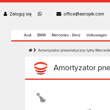
Zaloguj się
office@aeropik.com
Audi
BMW
Mercedes - Benz
Volkswagen
Amortyzator pneumatyczny tylny Merced
Amortyzator pne