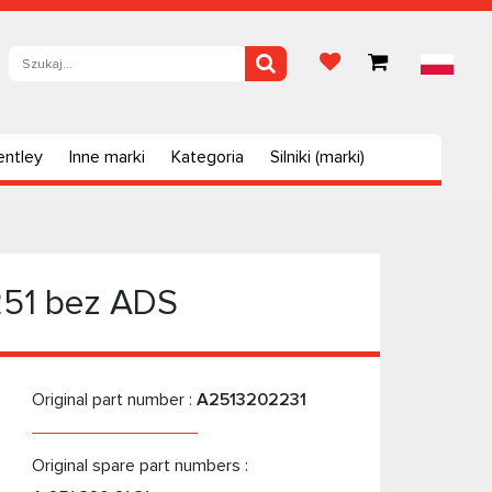
entley
Inne marki
Kategoria
Silniki (marki)
251 bez ADS
Original part number :
A2513202231
Original spare part numbers :