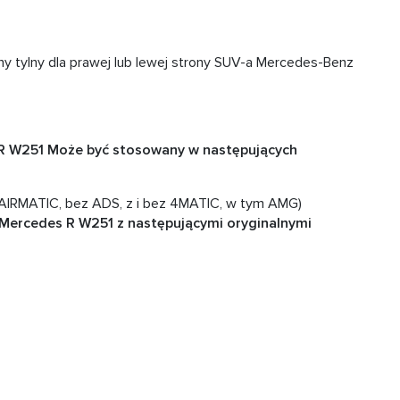
tylny dla prawej lub lewej strony SUV-a Mercedes-Benz
R W251 Może być stosowany w następujących
IRMATIC, bez ADS, z i bez 4MATIC, w tym AMG)
Mercedes R W251 z następującymi oryginalnymi