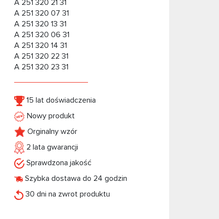
A 251 320 21 31
A 251 320 07 31
A 251 320 13 31
A 251 320 06 31
A 251 320 14 31
A 251 320 22 31
A 251 320 23 31
15 lat doświadczenia
Nowy produkt
Orginalny wzór
2 lata gwarancji
Sprawdzona jakość
Szybka dostawa do 24 godzin
30 dni na zwrot produktu