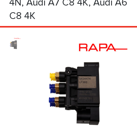
4N, Audi А7 C8 4K, Audi А6
C8 4K