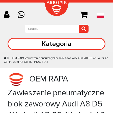
Kategoria
OEM RAPA Zawieszenie pneumatyczne blok zaworowy Audi A8 D5 4N, Audi А7
C8 4K, Audi А6 C8 4K, 4N0616013
OEM RAPA
Zawieszenie pneumatyczne
blok zaworowy Audi A8 D5