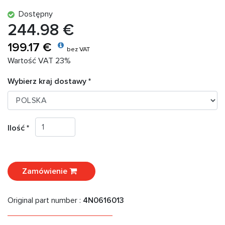
Dostępny
244.98 €
199.17 €
bez VAT
Wartość VAT 23%
Wybierz kraj dostawy *
Ilość *
Zamówienie
Original part number :
4N0616013