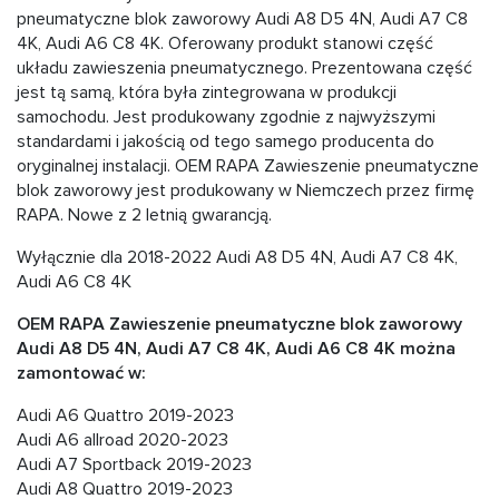
pneumatyczne blok zaworowy Audi A8 D5 4N, Audi А7 C8
4K, Audi А6 C8 4K. Oferowany produkt stanowi część
układu zawieszenia pneumatycznego. Prezentowana część
jest tą samą, która była zintegrowana w produkcji
samochodu. Jest produkowany zgodnie z najwyższymi
standardami i jakością od tego samego producenta do
oryginalnej instalacji. OEM RAPA Zawieszenie pneumatyczne
blok zaworowy jest produkowany w Niemczech przez firmę
RAPA. Nowe z 2 letnią gwarancją.
Wyłącznie dla 2018-2022 Audi A8 D5 4N, Audi А7 C8 4K,
Audi А6 C8 4K
OEM RAPA Zawieszenie pneumatyczne blok zaworowy
Audi A8 D5 4N, Audi А7 C8 4K, Audi А6 C8 4K można
zamontować w:
Audi A6 Quattro 2019-2023
Audi A6 allroad 2020-2023
Audi A7 Sportback 2019-2023
Audi A8 Quattro 2019-2023