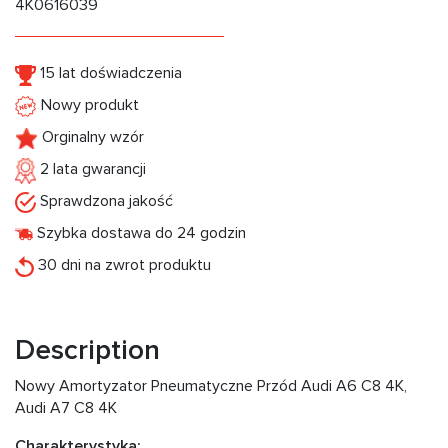
4K0616039
15 lat doświadczenia
Nowy produkt
Orginalny wzór
2 lata gwarancji
Sprawdzona jakość
Szybka dostawa do 24 godzin
30 dni na zwrot produktu
Description
Nowy Amortyzator Pneumatyczne Przód Audi А6 C8 4K,
Audi А7 C8 4K
Charakterystyka: