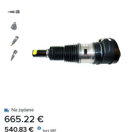
Na żądanie
665.22 €
540.83 €
bez VAT