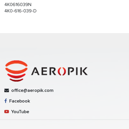
4K0616039N
4K0-616-039-D
office@aeropik.com
Facebook
YouTube