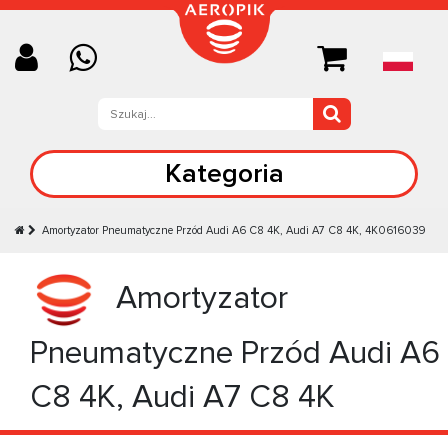
Kategoria
Amortyzator Pneumatyczne Przód Audi А6 C8 4K, Audi А7 C8 4K, 4K0616039
Amortyzator
Pneumatyczne Przód Audi А6
C8 4K, Audi А7 C8 4K