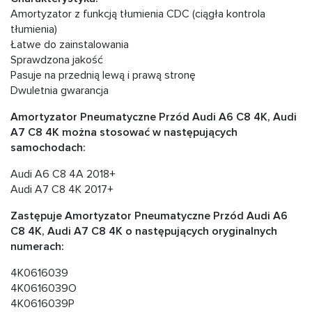
Amortyzator z funkcją tłumienia CDC (ciągła kontrola
tłumienia)
Łatwe do zainstalowania
Sprawdzona jakość
Pasuje na przednią lewą i prawą stronę
Dwuletnia gwarancja
Amortyzator Pneumatyczne Przód Audi А6 C8 4K, Audi
А7 C8 4K można stosować w następujących
samochodach:
Audi A6 C8 4A 2018+
Audi A7 C8 4K 2017+
Zastępuje Amortyzator Pneumatyczne Przód Audi А6
C8 4K, Audi А7 C8 4K o następujących oryginalnych
numerach:
4K0616039
4K0616039O
4K0616039P