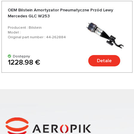
OEM Bilstein Amortyzator Pneumatyczne Przód Lewy
Mercedes GLC W253
Producent : Bilstein
Model :
Original part number : 44-262884
Dostępny
Detale
1228.98 €