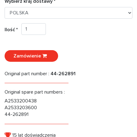
Wybierz kraj dostawy *
Ilość *
Zamówienie
Original part number :
44-262891
Original spare part numbers :
A2533200438
A2533203600
44-262891
15 lat doświadczenia