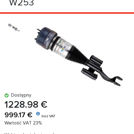
W253
Dostępny
1228.98 €
999.17 €
bez VAT
Wartość VAT 23%