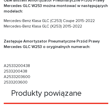
OEM Bilstein Amortyzator Pneumatyczne Przód Prawy
Mercedes GLC W253 można montować w następujących
modelach:
Mercedes-Benz Klasa GLC (C253) Coupe 2015-2022
Mercedes-Benz Klasa GLC (X253) 2015-2022
Zastępuje Amortyzator Pneumatyczne Przód Prawy
Mercedes GLC W253 o oryginalnych numerach:
A2533200438
2533200438
A2533203600
2533203600
Produkty powiązane