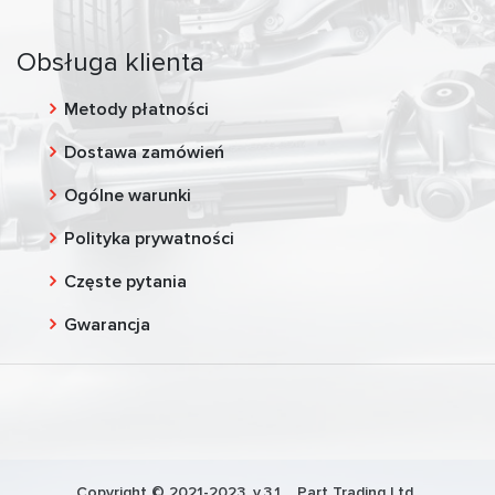
Obsługa klienta
Metody płatności
Dostawa zamówień
Ogólne warunki
Polityka prywatności
Częste pytania
Gwarancja
Copyright © 2021-2023, v.3.1,
Part Trading Ltd.
,