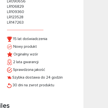
LR090656
LR106829
LR109360
LR123528
LR147263
15 lat doświadczenia
Nowy produkt
Orginalny wzór
2 lata gwarancji
Sprawdzona jakość
Szybka dostawa do 24 godzin
30 dni na zwrot produktu
iles