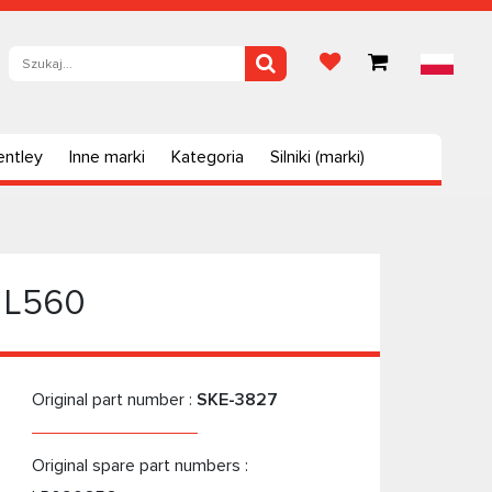
entley
Inne marki
Kategoria
Silniki (marki)
r L560
Original part number :
SKE-3827
Original spare part numbers :