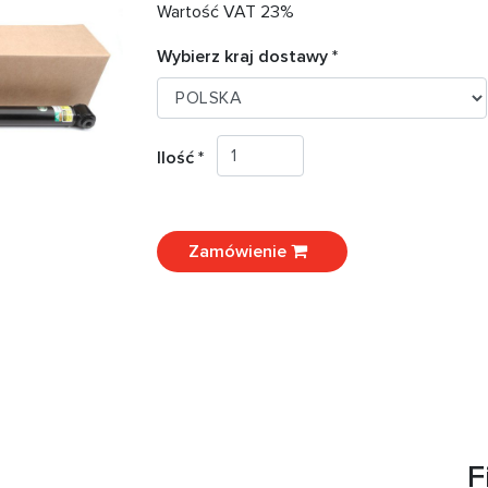
Wartość VAT 23%
Wybierz kraj dostawy *
Ilość *
Zamówienie
F