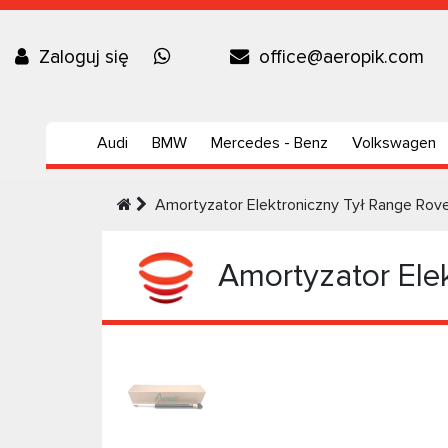
Zaloguj się
office@aeropik.com
Audi
BMW
Mercedes - Benz
Volkswagen
Amortyzator Elektroniczny Tył Range Rov
Amortyzator Elek