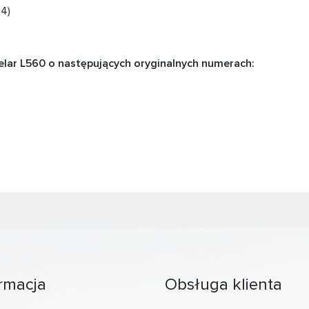
24)
lar L560 o następujących oryginalnych numerach:
rmacja
Obsługa klienta