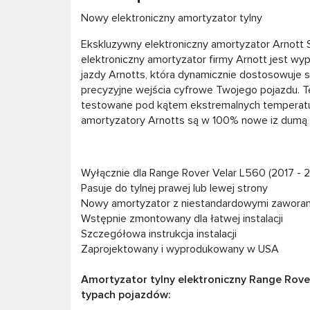
Nowy elektroniczny amortyzator tylny
Ekskluzywny elektroniczny amortyzator Arnott
elektroniczny amortyzator firmy Arnott jest wy
jazdy Arnotts, która dynamicznie dostosowuje 
precyzyjne wejścia cyfrowe Twojego pojazdu. T
testowane pod kątem ekstremalnych temperatur,
amortyzatory Arnotts są w 100% nowe iz dum
Wyłącznie dla Range Rover Velar L560 (2017 - 
Pasuje do tylnej prawej lub lewej strony
Nowy amortyzator z niestandardowymi zawora
Wstępnie zmontowany dla łatwej instalacji
Szczegółowa instrukcja instalacji
Zaprojektowany i wyprodukowany w USA
Amortyzator tylny elektroniczny Range Rov
typach pojazdów: