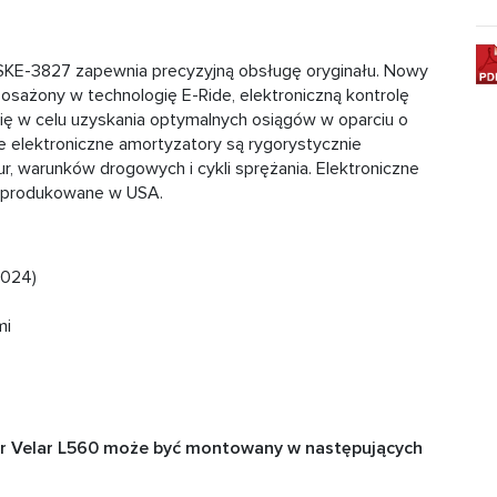
 SKE-3827 zapewnia precyzyjną obsługę oryginału. Nowy
posażony w technologię E-Ride, elektroniczną kontrolę
się w celu uzyskania optymalnych osiągów w oparciu o
e elektroniczne amortyzatory są rygorystycznie
 warunków drogowych i cykli sprężania. Elektroniczne
ą produkowane w USA.
2024)
mi
er Velar L560 może być montowany w następujących