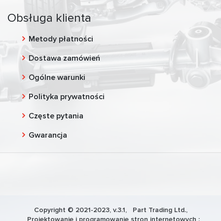
Obsługa klienta
Metody płatności
Dostawa zamówień
Ogólne warunki
Polityka prywatności
Częste pytania
Gwarancja
Copyright © 2021-2023, v.3.1,
Part Trading Ltd.
,
Projektowanie i programowanie stron internetowych :