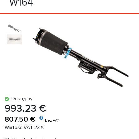
W164
Dostępny
993.23 €
807.50 €
bez VAT
Wartość VAT 23%