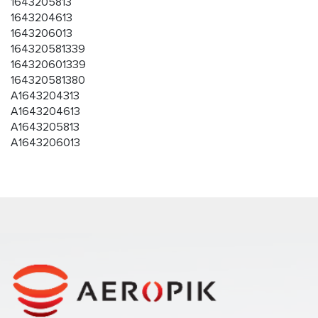
1643205813
1643204613
1643206013
164320581339
164320601339
164320581380
A1643204313
A1643204613
A1643205813
A1643206013