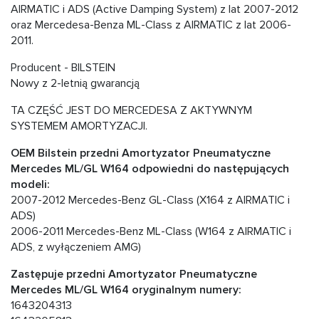
AIRMATIC i ADS (Active Damping System) z lat 2007-2012
oraz Mercedesa-Benza ML-Class z AIRMATIC z lat 2006-
2011.
Producent - BILSTEIN
Nowy z 2-letnią gwarancją
TA CZĘŚĆ JEST DO MERCEDESA Z AKTYWNYM
SYSTEMEM AMORTYZACJI.
OEM Bilstein przedni Amortyzator Pneumatyczne
Mercedes ML/GL W164 odpowiedni do następujących
modeli:
2007-2012 Mercedes-Benz GL-Class (X164 z AIRMATIC i
ADS)
2006-2011 Mercedes-Benz ML-Class (W164 z AIRMATIC i
ADS, z wyłączeniem AMG)
Zastępuje przedni Amortyzator Pneumatyczne
Mercedes ML/GL W164 oryginalnym numery:
1643204313