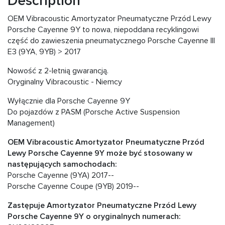
Description
OEM Vibracoustic Amortyzator Pneumatyczne Przód Lewy
Porsche Cayenne 9Y to nowa, niepoddana recyklingowi
część do zawieszenia pneumatycznego Porsche Cayenne III
E3 (9YA, 9YB) > 2017
Nowość z 2-letnią gwarancją.
Oryginalny Vibracoustic - Niemcy
Wyłącznie dla Porsche Cayenne 9Y
Do pojazdów z PASM (Porsche Active Suspension
Management)
OEM Vibracoustic Amortyzator Pneumatyczne Przód
Lewy Porsche Cayenne 9Y może być stosowany w
następujących samochodach:
Porsche Cayenne (9YA) 2017--
Porsche Cayenne Coupe (9YB) 2019--
Zastępuje Amortyzator Pneumatyczne Przód Lewy
Porsche Cayenne 9Y o oryginalnych numerach: