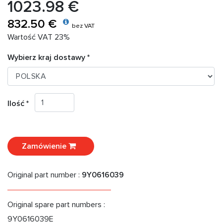
1023.98 €
832.50 €
bez VAT
Wartość VAT 23%
Wybierz kraj dostawy *
Ilość *
Zamówienie
Original part number :
9Y0616039
Original spare part numbers :
9Y0616039E