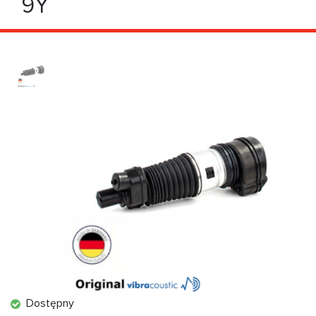
9Y
Dostępny