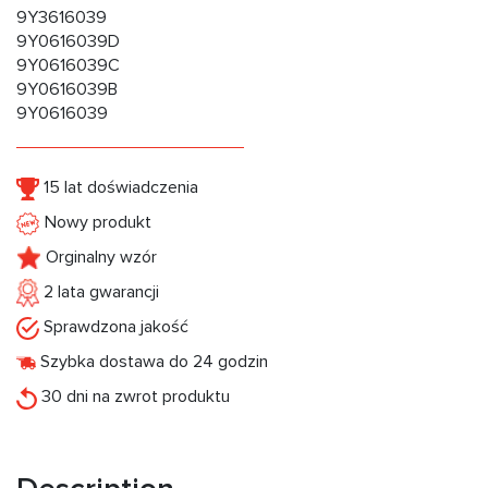
9Y3616039
9Y0616039D
9Y0616039C
9Y0616039B
9Y0616039
15 lat doświadczenia
Nowy produkt
Orginalny wzór
2 lata gwarancji
Sprawdzona jakość
Szybka dostawa do 24 godzin
30 dni na zwrot produktu