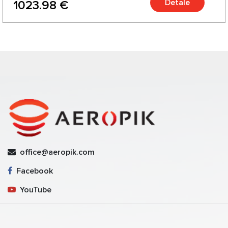
Detale
1023.98 €
office@aeropik.com
Facebook
YouTube