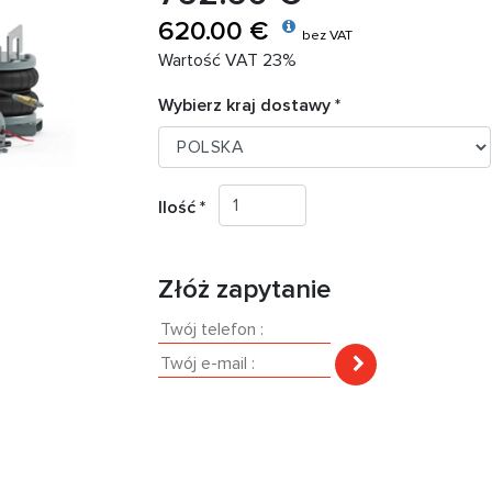
620.00 €
bez VAT
Wartość VAT 23%
Wybierz kraj dostawy *
Ilość *
Złóż zapytanie