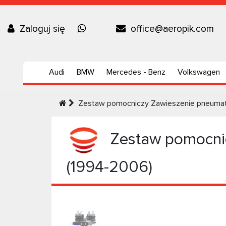
Zaloguj się
office@aeropik.com
Audi
BMW
Mercedes - Benz
Volkswagen
Zestaw pomocniczy Zawieszenie pneumat
Zestaw pomocnic
(1994-2006)