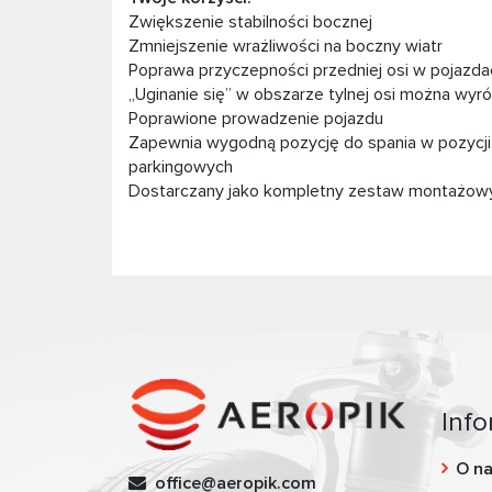
Zwiększenie stabilności bocznej
Zmniejszenie wrażliwości na boczny wiatr
Poprawa przyczepności przedniej osi w pojazda
„Uginanie się” w obszarze tylnej osi można wy
Poprawione prowadzenie pojazdu
Zapewnia wygodną pozycję do spania w pozycji
parkingowych
Dostarczany jako kompletny zestaw montażow
Info
O n
office@aeropik.com