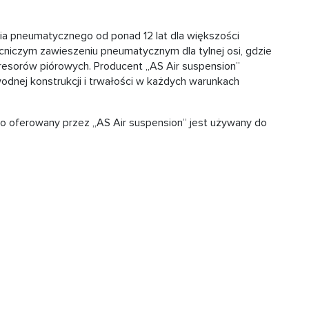
ia pneumatycznego od ponad 12 lat dla większości
cniczym zawieszeniu pneumatycznym dla tylnej osi, gdzie
resorów piórowych. Producent „AS Air suspension”
odnej konstrukcji i trwałości w każdych warunkach
 oferowany przez „AS Air suspension” jest używany do