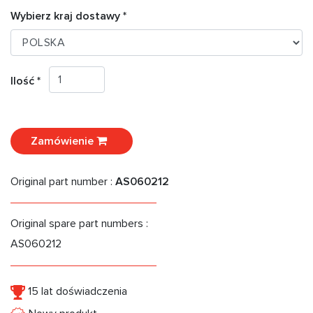
Wybierz kraj dostawy *
Ilość *
Zamówienie
Original part number :
AS060212
Original spare part numbers :
AS060212
15 lat doświadczenia