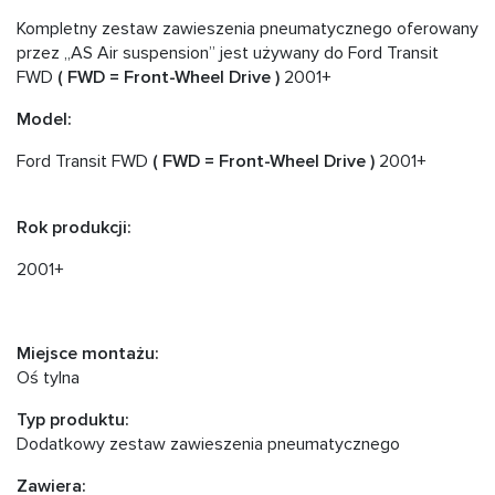
Kompletny zestaw zawieszenia pneumatycznego oferowany
przez „AS Air suspension” jest używany do Ford Transit
FWD
( FWD
= Front-Wheel Drive )
2001+
Model:
Ford Transit FWD
( FWD
= Front-Wheel Drive )
2001+
Rok produkcji:
2001+
Miejsce montażu:
Oś tylna
Typ produktu:
Dodatkowy zestaw zawieszenia pneumatycznego
Zawiera: