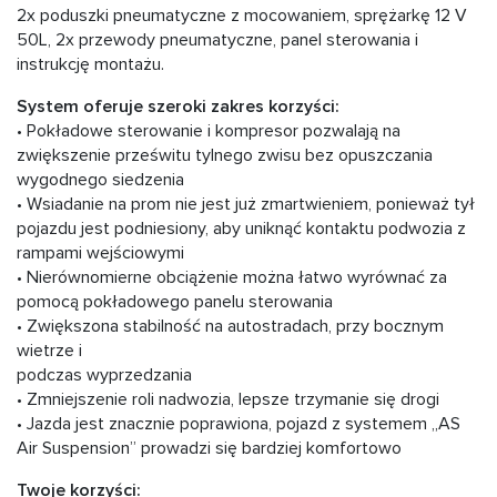
2x poduszki pneumatyczne z mocowaniem, sprężarkę 12 V
50L, 2x przewody pneumatyczne, panel sterowania i
instrukcję montażu.
System oferuje szeroki zakres korzyści:
• Pokładowe sterowanie i kompresor pozwalają na
zwiększenie prześwitu tylnego zwisu bez opuszczania
wygodnego siedzenia
• Wsiadanie na prom nie jest już zmartwieniem, ponieważ tył
pojazdu jest podniesiony, aby uniknąć kontaktu podwozia z
rampami wejściowymi
• Nierównomierne obciążenie można łatwo wyrównać za
pomocą pokładowego panelu sterowania
• Zwiększona stabilność na autostradach, przy bocznym
wietrze i
podczas wyprzedzania
• Zmniejszenie roli nadwozia, lepsze trzymanie się drogi
• Jazda jest znacznie poprawiona, pojazd z systemem „AS
Air Suspension” prowadzi się bardziej komfortowo
Twoje korzyści: