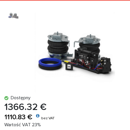
Dostępny
1366.32 €
1110.83 €
bez VAT
Wartość VAT 23%