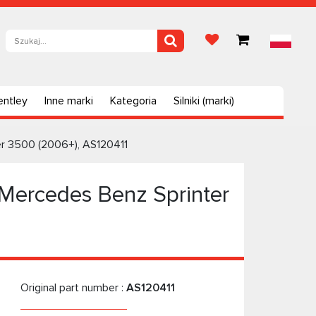
entley
Inne marki
Kategoria
Silniki (marki)
r 3500 (2006+), AS120411
ercedes Benz Sprinter
Original part number :
AS120411