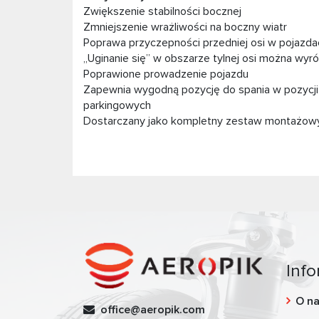
Zwiększenie stabilności bocznej
Zmniejszenie wrażliwości na boczny wiatr
Poprawa przyczepności przedniej osi w pojazda
„Uginanie się” w obszarze tylnej osi można wy
Poprawione prowadzenie pojazdu
Zapewnia wygodną pozycję do spania w pozycji
parkingowych
Dostarczany jako kompletny zestaw montażow
Info
O n
office@aeropik.com