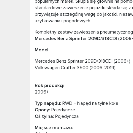
popularnych marek. Skupia się głównie na pomo
standardowe zawieszenie pojazdu składa się z 
przywiązuje szczególną wagę do jakości, niezaw
użytkowania i pogodowych.
Kompletny zestaw zawieszenia pneumatycznego
Mercedes Benz Sprinter 209D/318CDI (2006+
Model:
Mercedes Benz Sprinter 209D/318CDI (2006+)
Volkswagen Crafter 3500 (2006-2019)
Rok produkcji:
2006+
Typ napędu:
RWD = Napęd na tylne koła
Opony:
Pojedyncze
Oś tylna:
Pojedyncza
Miejsce montażu: