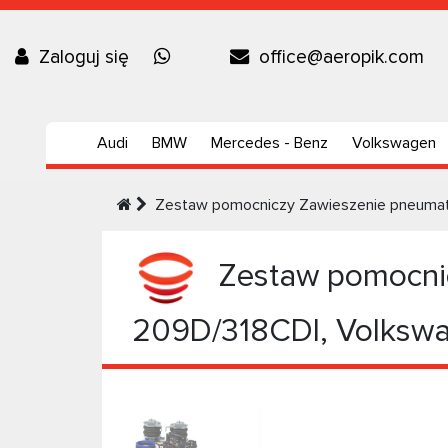
Zaloguj się
office@aeropik.com
Audi
BMW
Mercedes - Benz
Volkswagen
Zestaw pomocniczy Zawieszenie pneumaty
Zestaw pomocnic
209D/318CDI, Volkswa