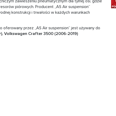
cniczym zawieszeniu pneumatycznym dla tylnej osi, gdzie
resorów piórowych. Producent „AS Air suspension”
odnej konstrukcji i trwałości w każdych warunkach
 oferowany przez „AS Air suspension” jest używany do
), Volkswagen Crafter 3500 (2006-2019)