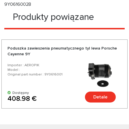
9Y0616002B
Produkty powiązane
Poduszka zawieszenia pneumatycznego tyl lewa Porsche
Cayenne 9Y
Importer : AEROPIK
Model :
Original part number : 9Y0616001
Dostępny
Detale
408.98 €