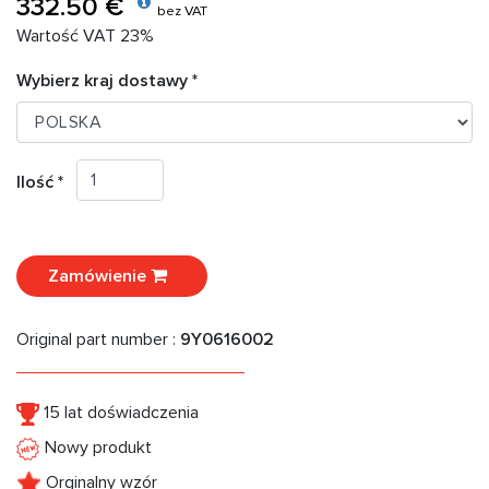
332.50 €
bez VAT
Wartość VAT 23%
Wybierz kraj dostawy *
Ilość *
Zamówienie
Original part number :
9Y0616002
15 lat doświadczenia
Nowy produkt
Orginalny wzór