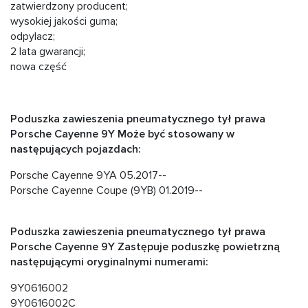
zatwierdzony producent;
wysokiej jakości guma;
odpylacz;
2 lata gwarancji;
nowa część
Poduszka zawieszenia pneumatycznego tył prawa
Porsche Cayenne 9Y Może być stosowany w
następujących pojazdach:
Porsche Cayenne 9YA 05.2017--
Porsche Cayenne Coupe (9YB) 01.2019--
Poduszka zawieszenia pneumatycznego tył prawa
Porsche Cayenne 9Y Zastępuje poduszkę powietrzną
następującymi oryginalnymi numerami:
9Y0616002
9Y0616002C