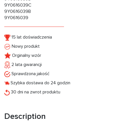
9Y0616039C
9Y0616039B
9Y0616039
15 lat doświadczenia
Nowy produkt
Orginalny wzór
2 lata gwarancji
Sprawdzona jakość
Szybka dostawa do 24 godzin
30 dni na zwrot produktu
Description