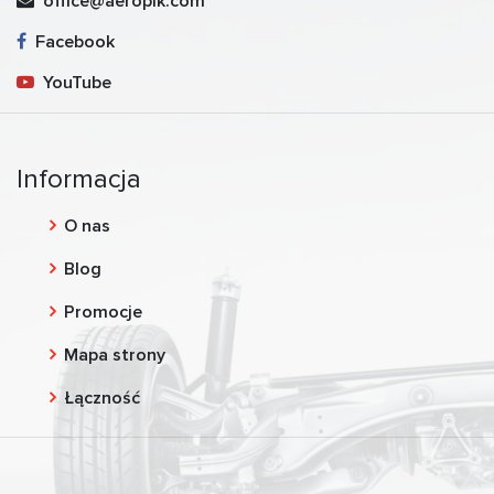
office@aeropik.com
Facebook
YouTube
Informacja
O nas
Blog
Promocje
Mapa strony
Łączność