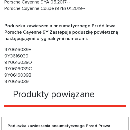
Porsche Cayenne 9YA 05.2017--
Porsche Cayenne Coupe (9YB) 01.2019--
Poduszka zawieszenia pneumatycznego Przód lewa
Porsche Cayenne 9Y Zastępuje poduszkę powietrzną
następującymi oryginalnymi numerami:
9Y0616039E
9Y3616039
9Y0616039D
9Y0616039C
9Y0616039B
9Y0616039
Produkty powiązane
Poduszka zawieszenia pneumatycznego Przod Prawa