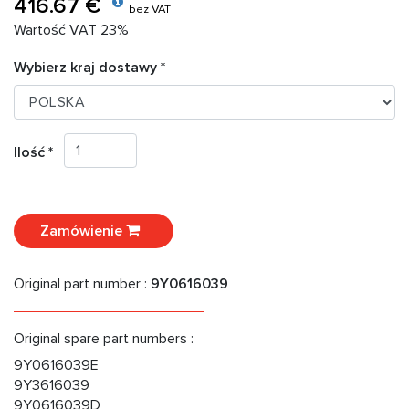
416.67 €
bez VAT
Wartość VAT 23%
Wybierz kraj dostawy *
Ilość *
Zamówienie
Original part number :
9Y0616039
Original spare part numbers :
9Y0616039E
9Y3616039
9Y0616039D