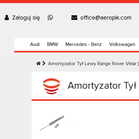
Zaloguj się
office@aeropik.com
Audi
BMW
Mercedes - Benz
Volkswagen
Amortyzator Tył Lewy Range Rover Velar 
Amortyzator Tył 