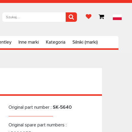
entley
Inne marki
Kategoria
Silniki (marki)
Original part number :
SK-5640
Original spare part numbers :