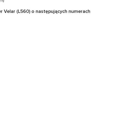
m)
r Velar (L560) o następujących numerach