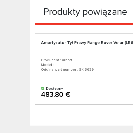
Produkty powiązane
Amortyzator Tył Prawy Range Rover Velar (L56
Producent : Arnott
Model :
Original part number : SK-5639
Dostępny
483.80 €