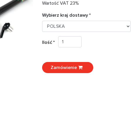
Wartość VAT 23%
Wybierz kraj dostawy *
Ilość *
Zamówienie