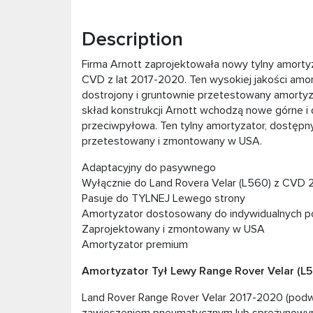
Description
Firma Arnott zaprojektowała nowy tylny amort
CVD z lat 2017-2020. Ten wysokiej jakości amo
dostrojony i gruntownie przetestowany amortyza
skład konstrukcji Arnott wchodzą nowe górne i
przeciwpyłowa. Ten tylny amortyzator, dostępn
przetestowany i zmontowany w USA.
Adaptacyjny do pasywnego
Wyłącznie do Land Rovera Velar (L560) z CVD
Pasuje do TYLNEJ Lewego strony
Amortyzator dostosowany do indywidualnych p
Zaprojektowany i zmontowany w USA
Amortyzator premium
Amortyzator Tył Lewy Range Rover Velar (L
Land Rover Range Rover Velar 2017-2020 (podw