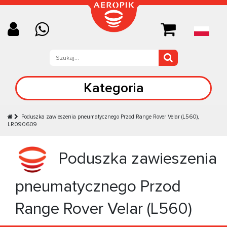
Kategoria
Poduszka zawieszenia pneumatycznego Przod Range Rover Velar (L560),
LR090609
Poduszka zawieszenia
pneumatycznego Przod
Range Rover Velar (L560)