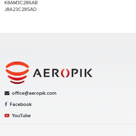
K8AM3C286AB
J8A23C285AD
office@aeropik.com
Facebook
YouTube