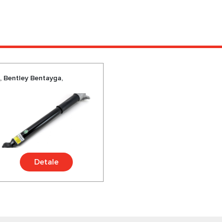
, Bentley Bentayga,
Detale