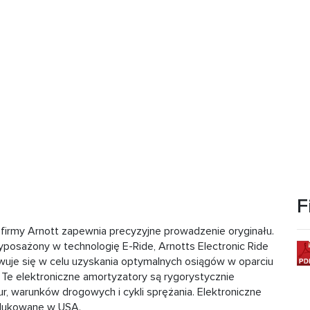
F
 firmy Arnott zapewnia precyzyjne prowadzenie oryginału.
posażony w technologię E-Ride, Arnotts Electronic Ride
wuje się w celu uzyskania optymalnych osiągów w oparciu
 Te elektroniczne amortyzatory są rygorystycznie
 warunków drogowych i cykli sprężania. Elektroniczne
odukowane w USA.