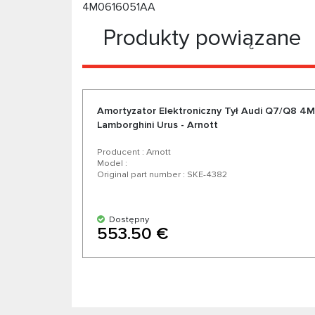
4M0616051AA
Produkty powiązane
Amortyzator Elektroniczny Tył Audi Q7/Q8 4M
Lamborghini Urus - Arnott
Producent : Arnott
Model :
Original part number : SKE-4382
Dostępny
553.50 €