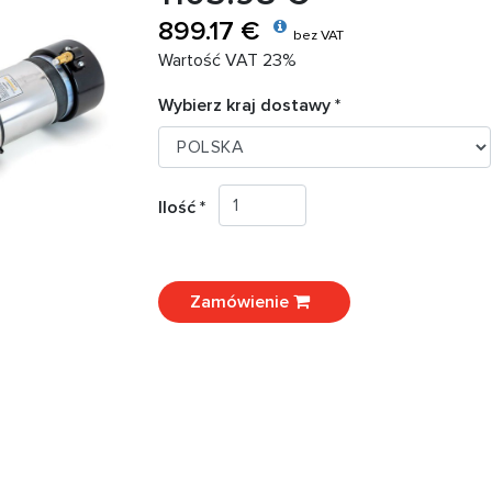
899.17 €
bez VAT
Wartość VAT 23%
Wybierz kraj dostawy *
Ilość *
Zamówienie