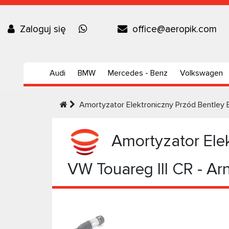
Zaloguj się
office@aeropik.com
Audi
BMW
Mercedes - Benz
Volkswagen
Amortyzator Elektroniczny Przód Bentley B
Amortyzator Elek
VW Touareg III CR - Ar