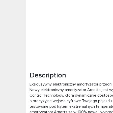
Description
Ekskluzywny elektroniczny amortyzator przedni
Nowy elektroniczny amortyzator Arnotts jest wy
Control Technology, która dynamicznie dostoso
o precyzyjne wejścia cyfrowe Twojego pojazdu.
testowane pod kątem ekstremalnych temperatur,
amortyzatory Arnotts są w 100% nowe i wypr