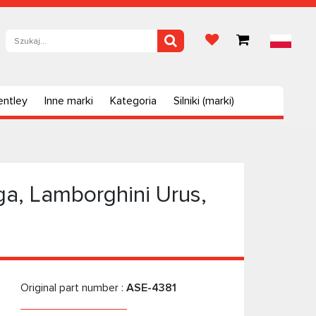
entley
Inne marki
Kategoria
Silniki (marki)
ga, Lamborghini Urus,
Original part number :
ASE-4381