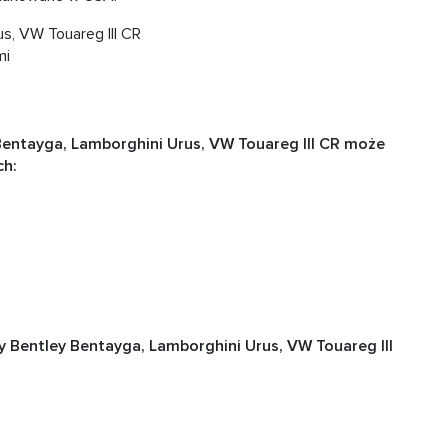
us, VW Touareg III CR
mi
Bentayga, Lamborghini Urus, VW Touareg III CR może
ch:
y Bentley Bentayga, Lamborghini Urus, VW Touareg III