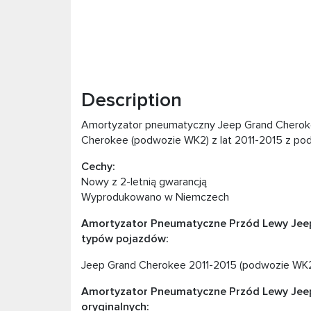
Description
Amortyzator pneumatyczny Jeep Grand Cheroke
Cherokee (podwozie WK2) z lat 2011-2015 z pod
Cechy:
Nowy z 2-letnią gwarancją
Wyprodukowano w Niemczech
Amortyzator Pneumatyczne Przód Lewy Jeep
typów pojazdów:
Jeep Grand Cherokee 2011-2015 (podwozie WK2, 
Amortyzator Pneumatyczne Przód Lewy Jeep
oryginalnych: