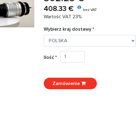
408.33 €
bez VAT
Wartość VAT 23%
Wybierz kraj dostawy *
Ilość *
Zamówienie