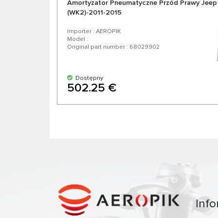
Amortyzator Pneumatyczne Przód Prawy Jeep
(WK2)-2011-2015
Importer : AEROPIK
Model :
Original part number : 68029902
Dostępny
502.25 €
Info