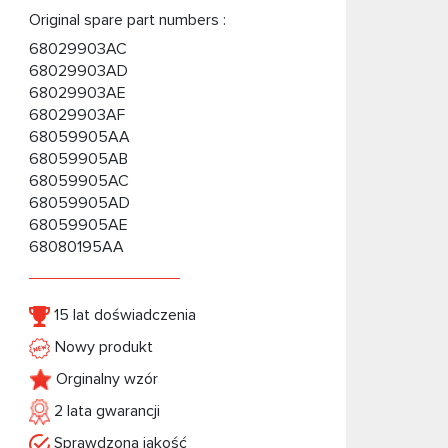
Original spare part numbers :
68029903AC
68029903AD
68029903AE
68029903AF
68059905AA
68059905AB
68059905AC
68059905AD
68059905AE
68080195AA
15 lat doświadczenia
Nowy produkt
Orginalny wzór
2 lata gwarancji
Sprawdzona jakość