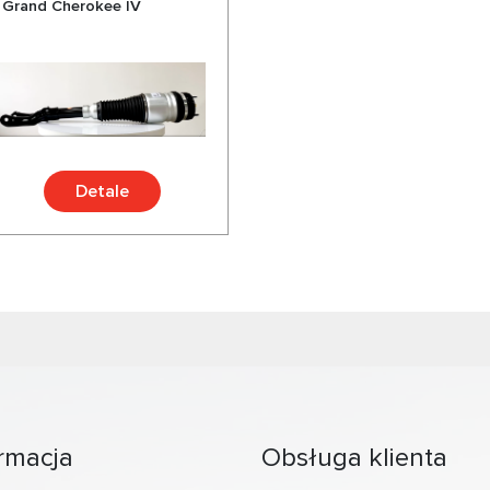
 Grand Cherokee IV
Detale
rmacja
Obsługa klienta