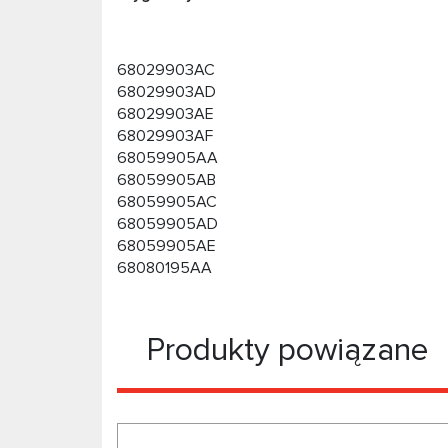
68029903AC
68029903AD
68029903AE
68029903AF
68059905AA
68059905AB
68059905AC
68059905AD
68059905AE
68080195AA
Produkty powiązane