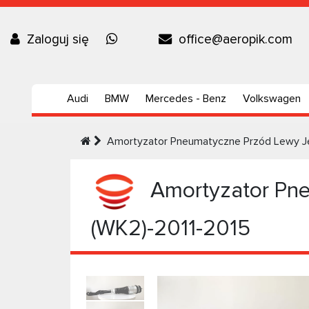
Zaloguj się
office@aeropik.com
Audi
BMW
Mercedes - Benz
Volkswagen
Amortyzator Pneumatyczne Przód Lewy J
Amortyzator Pne
(WK2)-2011-2015