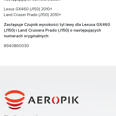
Lexus GX460 (J150) 2010+
Land Cruiser Prado (J150) 2010+
Zastępuje Czujnik wysokości tyl lewy dla Lexusa GX460
(J150) i Land Cruisera Prado (J150) o następujących
numerach oryginalnych:
8940860030