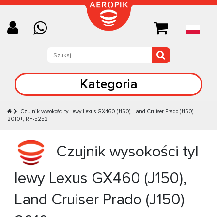
Kategoria
Czujnik wysokości tyl lewy Lexus GX460 (J150), Land Cruiser Prado (J150)
2010+, RH-5252
Czujnik wysokości tyl
lewy Lexus GX460 (J150),
Land Cruiser Prado (J150)