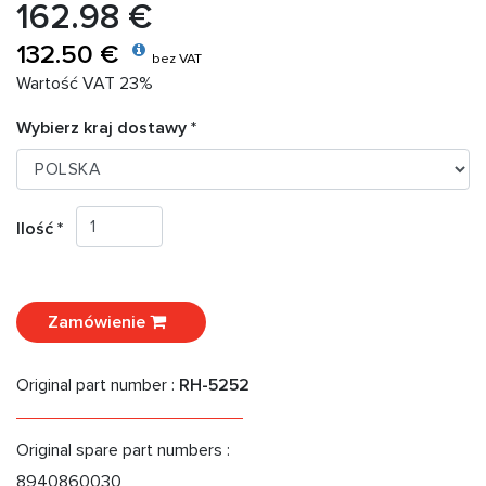
162.98 €
132.50 €
bez VAT
Wartość VAT 23%
Wybierz kraj dostawy *
Ilość *
Zamówienie
Original part number :
RH-5252
Original spare part numbers :
8940860030