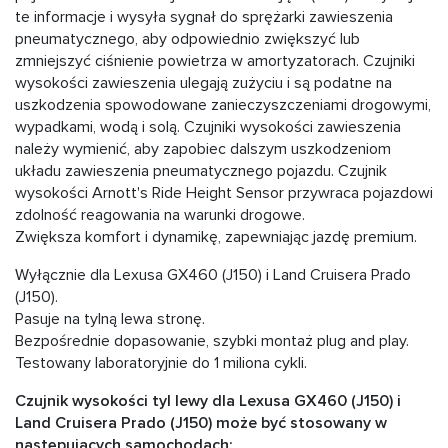
te informacje i wysyła sygnał do sprężarki zawieszenia
pneumatycznego, aby odpowiednio zwiększyć lub
zmniejszyć ciśnienie powietrza w amortyzatorach. Czujniki
wysokości zawieszenia ulegają zużyciu i są podatne na
uszkodzenia spowodowane zanieczyszczeniami drogowymi,
wypadkami, wodą i solą. Czujniki wysokości zawieszenia
należy wymienić, aby zapobiec dalszym uszkodzeniom
układu zawieszenia pneumatycznego pojazdu. Czujnik
wysokości Arnott's Ride Height Sensor przywraca pojazdowi
zdolność reagowania na warunki drogowe.
Zwiększa komfort i dynamikę, zapewniając jazdę premium.
Wyłącznie dla Lexusa GX460 (J150) i Land Cruisera Prado
(J150).
Pasuje na tylną lewa stronę.
Bezpośrednie dopasowanie, szybki montaż plug and play.
Testowany laboratoryjnie do 1 miliona cykli.
Czujnik wysokości tyl lewy dla Lexusa GX460 (J150) i
Land Cruisera Prado (J150) może być stosowany w
następujących samochodach: