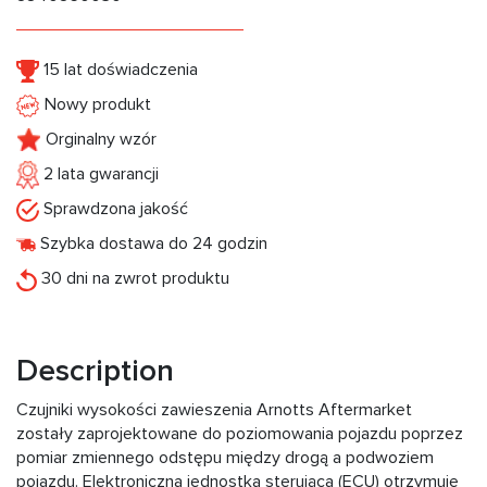
15 lat doświadczenia
Nowy produkt
Orginalny wzór
2 lata gwarancji
Sprawdzona jakość
Szybka dostawa do 24 godzin
30 dni na zwrot produktu
Description
Czujniki wysokości zawieszenia Arnotts Aftermarket
zostały zaprojektowane do poziomowania pojazdu poprzez
pomiar zmiennego odstępu między drogą a podwoziem
pojazdu. Elektroniczna jednostka sterująca (ECU) otrzymuje