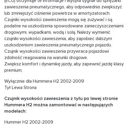
(ECU) otrzymuje te informacje i wysyła sygnał do sprężarki
zawieszenia pneumatycznego, aby odpowiednio zwiększyć
lub zmniejszyć ciśnienie powietrza w amortyzatorach.
Czujniki wysokości zawieszenia mogą się zużywać i są
podatne na uszkodzenia spowodowane zanieczyszczeniami
drogowymi, wypadkami, wodą i solą. Należy wymienić
czujniki wysokości zawieszenia, aby zapobiec dalszym
uszkodzeniom zawieszenia pneumatycznego pojazdu.
Czujnik wysokości zawieszenia przywraca pojazdowi
zdolność reagowania na warunki drogowe.
Zwiększ komfort i dynamikę jazdy, aby zapewnić jazdę klasy
premium.
Wyłącznie dla Hummera H2 2002-2009
Tył Lewa Strona
Czujnik wysokości zawieszenia z tyłu po lewej stronie
Hummera H2 można zamontować w następujących
modelach:
Hummer H2 2002-2009