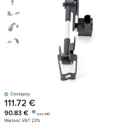
Dostępny
111.72 €
90.83 €
bez VAT
Wartość VAT 23%