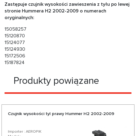
Zastępuje czujnik wysokości zawieszenia z tyłu po lewej
stronie Hummera H2 2002-2009 o numerach
oryginalnych:
15058257
15120870
15124077
15124930
15172506
15187824
Produkty powiązane
Czujnik wysokości tyl prawy Hummer H2 2002-2009
Importer : AEROPIK