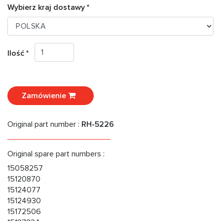
Wybierz kraj dostawy *
Ilość *
Zamówienie
Original part number :
RH-5226
Original spare part numbers :
15058257
15120870
15124077
15124930
15172506