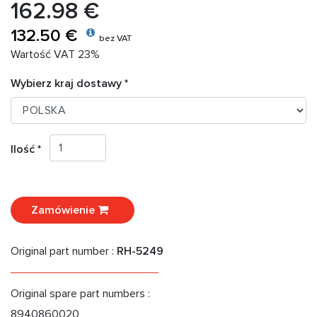
162.98 €
132.50 €
bez VAT
Wartość VAT 23%
Wybierz kraj dostawy *
Ilość *
Zamówienie
Original part number :
RH-5249
Original spare part numbers :
8940860020