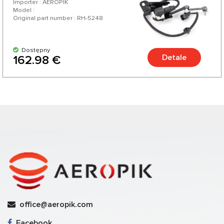
Importer : AEROPIK
Model :
Original part number : RH-5248
Dostępny
Detale
162.98 €
office@aeropik.com
Facebook