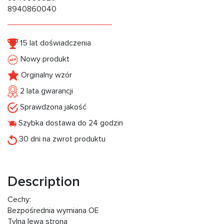
8940860040
15 lat doświadczenia
Nowy produkt
Orginalny wzór
2 lata gwarancji
Sprawdzona jakość
Szybka dostawa do 24 godzin
30 dni na zwrot produktu
Description
Cechy:
Bezpośrednia wymiana OE
Tylna lewa strona