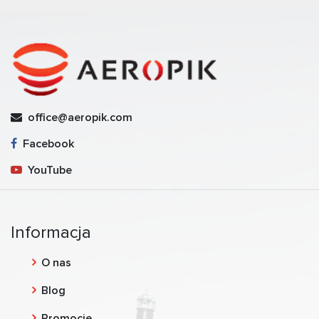
office@aeropik.com
Facebook
YouTube
Informacja
O nas
Blog
Promocje