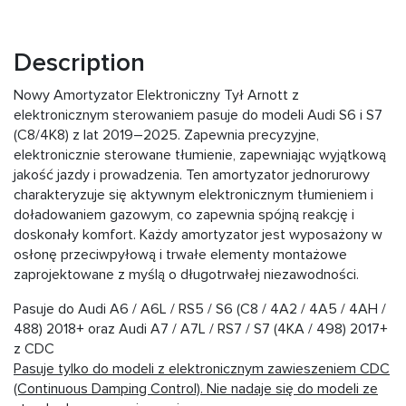
Description
Nowy Amortyzator Elektroniczny Tył Arnott z
elektronicznym sterowaniem pasuje do modeli Audi S6 i S7
(C8/4K8) z lat 2019–2025. Zapewnia precyzyjne,
elektronicznie sterowane tłumienie, zapewniając wyjątkową
jakość jazdy i prowadzenia. Ten amortyzator jednorurowy
charakteryzuje się aktywnym elektronicznym tłumieniem i
doładowaniem gazowym, co zapewnia spójną reakcję i
doskonały komfort. Każdy amortyzator jest wyposażony w
osłonę przeciwpyłową i trwałe elementy montażowe
zaprojektowane z myślą o długotrwałej niezawodności.
Pasuje do Audi A6 / A6L / RS5 / S6 (C8 / 4A2 / 4A5 / 4AH /
488) 2018+ oraz Audi A7 / A7L / RS7 / S7 (4KA / 498) 2017+
z CDC
Pasuje tylko do modeli z elektronicznym zawieszeniem CDC
(Continuous Damping Control). Nie nadaje się do modeli ze