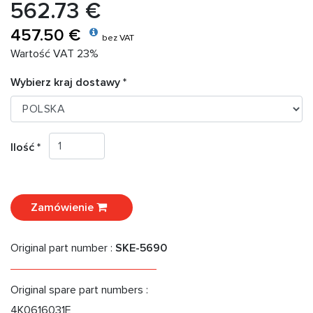
562.73 €
457.50 €
bez VAT
Wartość VAT 23%
Wybierz kraj dostawy *
Ilość *
Zamówienie
Original part number :
SKE-5690
Original spare part numbers :
4K0616031E