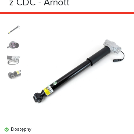
z CDC - Arnott
Dostępny