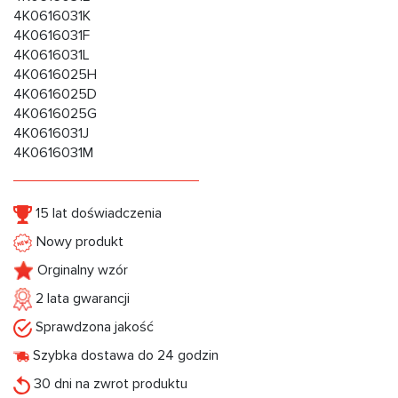
4K0616031K
4K0616031F
4K0616031L
4K0616025H
4K0616025D
4K0616025G
4K0616031J
4K0616031M
15 lat doświadczenia
Nowy produkt
Orginalny wzór
2 lata gwarancji
Sprawdzona jakość
Szybka dostawa do 24 godzin
30 dni na zwrot produktu