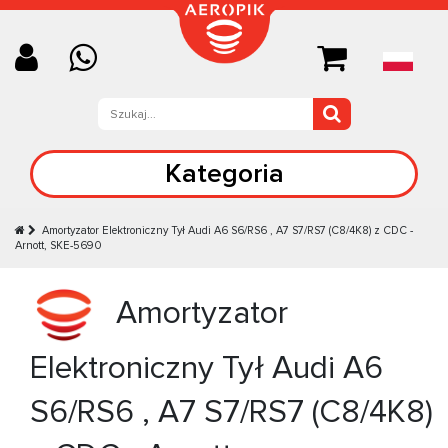
Kategoria
Amortyzator Elektroniczny Tył Audi A6 S6/RS6 , A7 S7/RS7 (C8/4K8) z CDC -
Arnott, SKE-5690
Amortyzator
Elektroniczny Tył Audi A6
S6/RS6 , A7 S7/RS7 (C8/4K8)