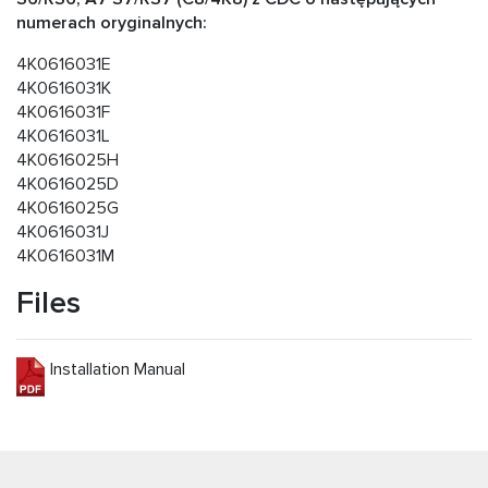
numerach oryginalnych:
4K0616031E
4K0616031K
4K0616031F
4K0616031L
4K0616025H
4K0616025D
4K0616025G
4K0616031J
4K0616031M
Files
Installation Manual