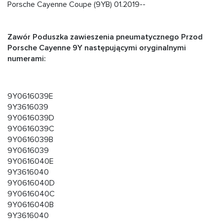
Porsche Cayenne Coupe (9YB) 01.2019--
Zawór Poduszka zawieszenia pneumatycznego Przod
Porsche Cayenne 9Y następującymi oryginalnymi
numerami:
9Y0616039E
9Y3616039
9Y0616039D
9Y0616039C
9Y0616039B
9Y0616039
9Y0616040E
9Y3616040
9Y0616040D
9Y0616040C
9Y0616040B
9Y3616040