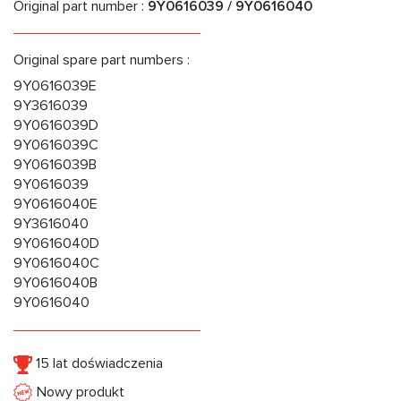
Original part number :
9Y0616039 / 9Y0616040
Original spare part numbers :
9Y0616039E
9Y3616039
9Y0616039D
9Y0616039C
9Y0616039B
9Y0616039
9Y0616040E
9Y3616040
9Y0616040D
9Y0616040C
9Y0616040B
9Y0616040
15 lat doświadczenia
Nowy produkt