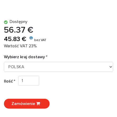
Dostępny
56.37 €
45.83 €
bez VAT
Wartość VAT 23%
Wybierz kraj dostawy *
Ilość *
Zamówienie