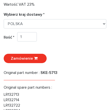
Wartość VAT 23%
Wybierz kraj dostawy *
Ilość *
Zamówienie
Original part number :
SKE-5713
Original spare part numbers :
LR132713
LR132714
LR132722