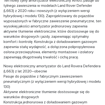
Ten nowy tylny amortyzator elektroniczny Arnott pasuje do
tylnego zawieszenia w modelach Land Rover Defender
(L663) z 2020 roku i nowszych (z wyłączeniem wersji
hybrydowej i modelu 130). Zaprojektowany do pojazdów
wyposażonych w fabryczne zawieszenie pneumatyczne, ten
wysokiej jakości amortyzator jednorurowy zapewnia
aktywne tłumienie elektroniczne, które dostosowuje się do
warunków drogowych i jazdy, zapewniając optymalny
komfort i kontrolę. Konstrukcja z doładowaniem gazowym
zapewnia stałą wydajność, a dołączona polipropylenowa
osłona przeciwpyłowa, elementy montażowe i izolatory
zapewniają długotrwałą trwałość i cichą pracę.
Nowy elektroniczny amortyzator do Land Rovera Defendera
(L663) z lat 2020–obecnie
Pasuje do pojazdów z fabrycznym zawieszeniem
pneumatycznym (z wyłączeniem wersji hybrydowej i modelu
130)
Aktywne elektroniczne tłumienie dostosowuje się do
warunków drogowych
Konstrukcja jednorurowa z doładowaniem gazowym