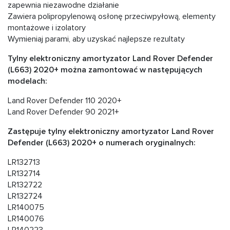
zapewnia niezawodne działanie
Zawiera polipropylenową osłonę przeciwpyłową, elementy
montażowe i izolatory
Wymieniaj parami, aby uzyskać najlepsze rezultaty
Tylny elektroniczny amortyzator Land Rover Defender
(L663) 2020+ można zamontować w następujących
modelach:
Land Rover Defender 110 2020+
Land Rover Defender 90 2021+
Zastępuje tylny elektroniczny amortyzator Land Rover
Defender (L663) 2020+ o numerach oryginalnych:
LR132713
LR132714
LR132722
LR132724
LR140075
LR140076