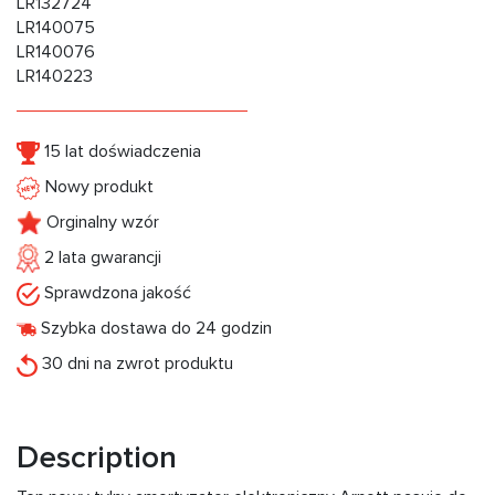
LR132724
LR140075
LR140076
LR140223
15 lat doświadczenia
Nowy produkt
Orginalny wzór
2 lata gwarancji
Sprawdzona jakość
Szybka dostawa do 24 godzin
30 dni na zwrot produktu
Description