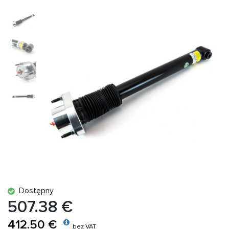
Dostępny
507.38 €
412.50 €
bez VAT