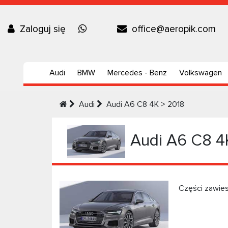
Zaloguj się
office@aeropik.com
Audi
BMW
Mercedes - Benz
Volkswagen
Audi
Audi А6 C8 4K > 2018
Audi А6 C8 4
Części zawie