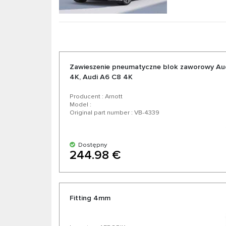
Zawieszenie pneumatyczne blok zaworowy Au
4K, Audi А6 C8 4K
Producent : Arnott
Model :
Original part number : VB-4339
Dostępny
244.98 €
Fitting 4mm