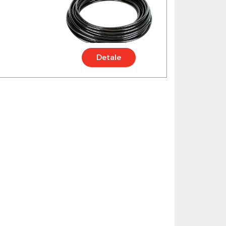
Detale