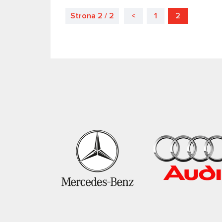
Strona 2 / 2
<
1
2