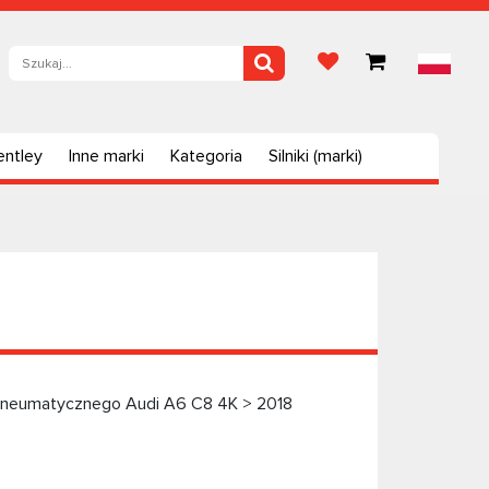
entley
Inne marki
Kategoria
Silniki (marki)
pneumatycznego Audi А6 C8 4K > 2018