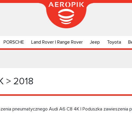
PORSCHE
Land Rover | Range Rover
Jeep
Toyota
B
K > 2018
szenia pneumatycznego Audi А6 C8 4K | Poduszka zawieszenia 