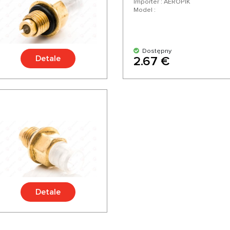
Importer : AEROPIK
Model :
Dostępny
Detale
2.67 €
Detale