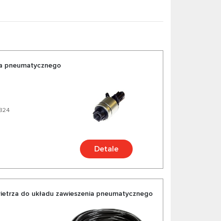
ia pneumatycznego
2824
Detale
etrza do układu zawieszenia pneumatycznego