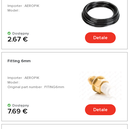
Importer : AEROPIK
Model :
Dostępny
Detale
2.67 €
Fitting 6mm
Importer : AEROPIK
Model :
Original part number : FITING6mm
Dostępny
Detale
7.69 €