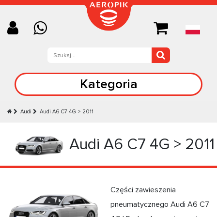
Kategoria
Audi
Audi А6 C7 4G > 2011
Audi А6 C7 4G > 2011
Części zawieszenia
pneumatycznego Audi А6 C7