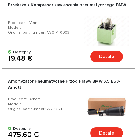
Przekaźnik Kompresor zawieszenia pneumatycznego BMW
Producent : Vemo
Model :
Original part number : V20-71-0003
Dostępny
Detale
19.48 €
Amortyzator Pneumatyczne Przód Prawy BMW X5 Е53-
Arnott
Producent : Arnott
Model :
Original part number : AS-2764
Dostępny
Detale
475.60 €