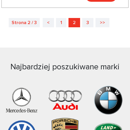
Strona 2 / 3
<
1
2
3
>>
Najbardziej poszukiwane marki