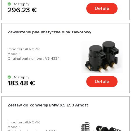
Dostępny
Detale
296.23 €
Zawieszenie pneumatyczne blok zaworowy
Importer : AEROPIK
Model :
Original part number : VB-4334
Dostępny
Detale
183.48 €
Zestaw do konwersji BMW X5 E53 Arnott
Importer : AEROPIK
Model :