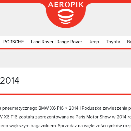
PORSCHE
Land Rover | Range Rover
Jeep
Toyota
B
 2014
ia pneumatycznego BMW X6 F16 > 2014 | Poduszka zawieszenia
W X6 F16 została zaprezentowana na Paris Motor Show w 2014 
nieco większym bagażnikiem. Sprzedaż na większości rynków rozpo