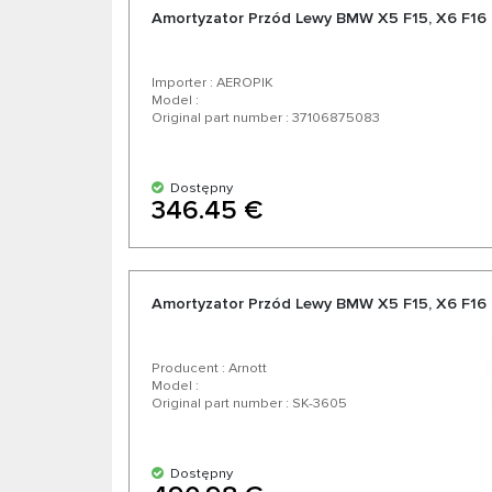
Amortyzator Przód Lewy BMW X5 F15, X6 F16
Importer : AEROPIK
Model :
Original part number : 37106875083
Dostępny
346.45 €
Amortyzator Przód Lewy BMW X5 F15, X6 F16 
Producent : Arnott
Model :
Original part number : SK-3605
Dostępny