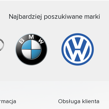
Najbardziej poszukiwane marki
rmacja
Obsługa klienta