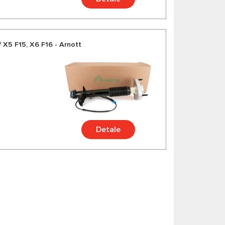
X5 F15, X6 F16 - Arnott
Detale