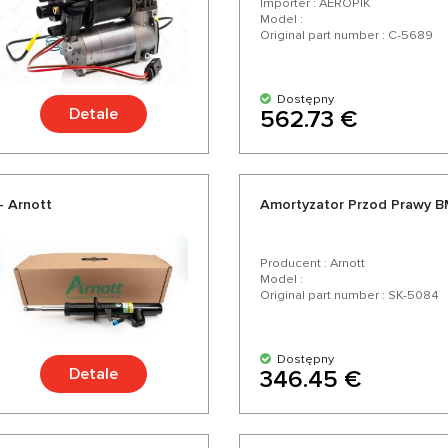
Importer : AEROPIK
Model :
Original part number : C-5689
Dostępny
Detale
562.73 €
- Arnott
Amortyzator Przod Prawy B
Producent : Arnott
Model :
Original part number : SK-5084
Dostępny
Detale
346.45 €