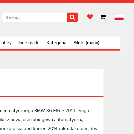
entley
Inne marki
Kategoria
Silniki (marki)
 pneumatycznego BMW X6 F16 > 2014 Druga
roku z nową ośmiobiegową automatyczną
częła się pod koniec 2014 roku. Jako oficjalny