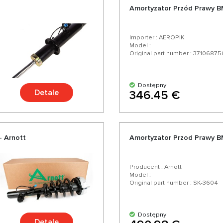
Amortyzator Przód Prawy B
Importer : AEROPIK
Model :
Original part number : 3710687
Dostępny
Detale
346.45 €
- Arnott
Amortyzator Przod Prawy B
Producent : Arnott
Model :
Original part number : SK-3604
Dostępny
Detale