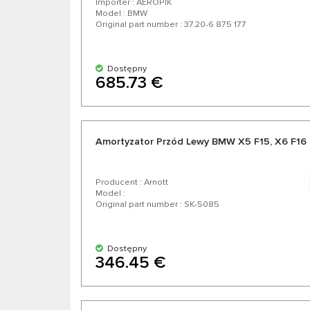
Importer : AEROPIK
Model : BMW
Original part number : 37.20-6 875 177
Dostępny
685.73 €
Amortyzator Przód Lewy BMW X5 F15, X6 F16 
Producent : Arnott
Model :
Original part number : SK-5085
Dostępny
346.45 €