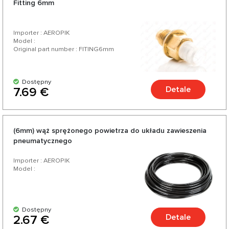
Fitting 6mm
samochodu.
Importer : AEROPIK
Model :
Original part number : FITING6mm
Dostępny
Detale
7.69 €
(6mm) wąż sprężonego powietrza do układu zawieszenia
pneumatycznego
Importer : AEROPIK
Model :
Dostępny
Detale
2.67 €