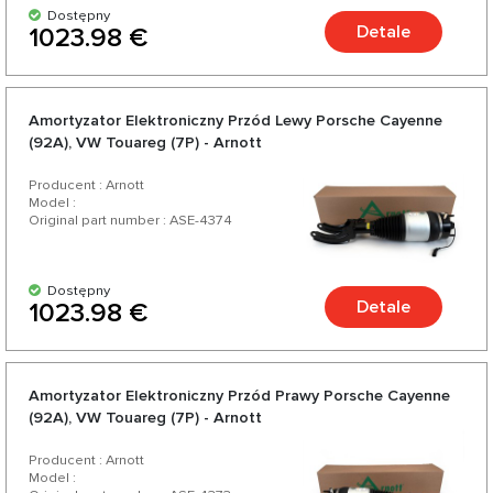
Dostępny
Detale
1023.98 €
Amortyzator Elektroniczny Przód Lewy Porsche Cayenne
(92A), VW Touareg (7P) - Arnott
Producent : Arnott
Model :
Original part number : ASE-4374
Dostępny
Detale
1023.98 €
Amortyzator Elektroniczny Przód Prawy Porsche Cayenne
(92A), VW Touareg (7P) - Arnott
Producent : Arnott
Model :