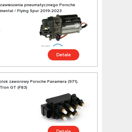
zawieszenia pneumatycznego Porsche
inental / Flying Spur 2019-2023
7
Detale
blok zaworowy Porsche Panamera (971),
-Tron GT (F83)
Detale