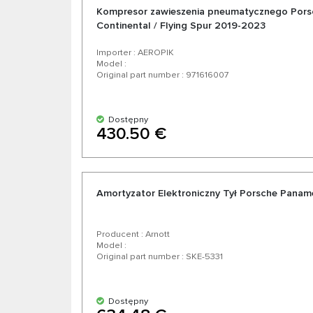
Kompresor zawieszenia pneumatycznego Porsc
Continental / Flying Spur 2019-2023
Importer : AEROPIK
Model :
Original part number : 971616007
Dostępny
430.50 €
Amortyzator Elektroniczny Tył Porsche Paname
Producent : Arnott
Model :
Original part number : SKE-5331
Dostępny