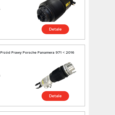
6
Detale
Przód Prawy Porsche Panamera 971 < 2016
8
Detale