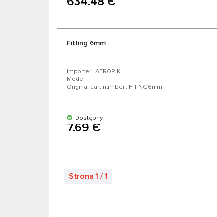
634.48 €
Fitting 6mm
Importer : AEROPIK
Model :
Original part number : FITING6mm
Dostępny
7.69 €
Strona 1 / 1