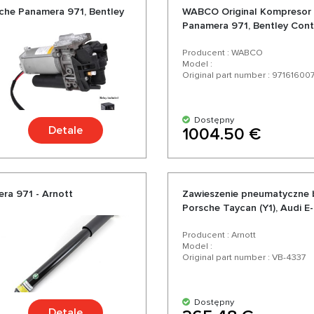
he Panamera 971, Bentley
WABCO Original Kompresor 
Panamera 971, Bentley Cont
Producent : WABCO
Model :
Original part number : 97161600
Dostępny
Detale
1004.50 €
ra 971 - Arnott
Zawieszenie pneumatyczne 
Porsche Taycan (Y1), Audi E
Producent : Arnott
Model :
Original part number : VB-4337
Dostępny
Detale