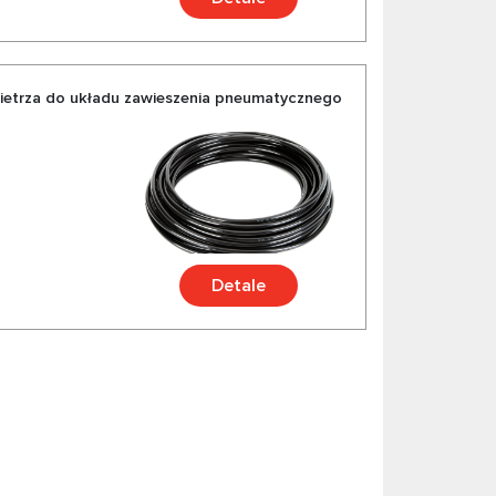
etrza do układu zawieszenia pneumatycznego
Detale