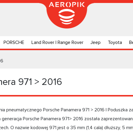
PORSCHE
Land Rover | Range Rover
Jeep
Toyota
B
16
era 971 > 2016
nia pneumatycznego Porsche Panamera 971 > 2016 | Poduszka 
a generacja Porsche Panamera 971> 2016 została zaprezentowana
ech. O nazwie kodowej 971 jest o 35 mm (1,4 cala) dłuższy, 5 mm 