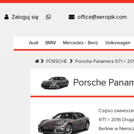
Zaloguj się
office@aeropik.com
Audi
BMW
Mercedes - Benz
Volkswagen
PORSCHE
Porsche Panamera 971 > 20
Porsche Panam
Części zawiesze
971 > 2016 Drug
Berlinie w Niemcz