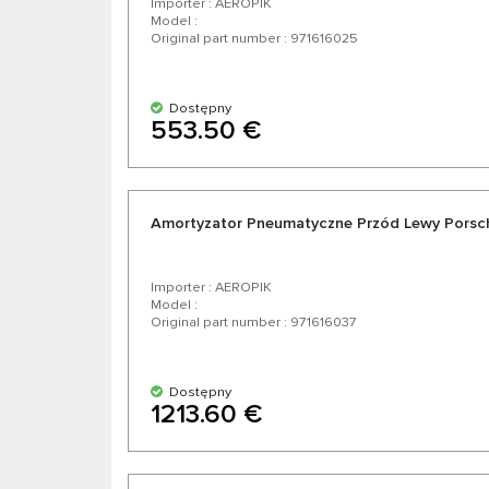
Importer : AEROPIK
Model :
Original part number : 971616025
Dostępny
553.50 €
Amortyzator Pneumatyczne Przód Lewy Porsc
Importer : AEROPIK
Model :
Original part number : 971616037
Dostępny
1213.60 €