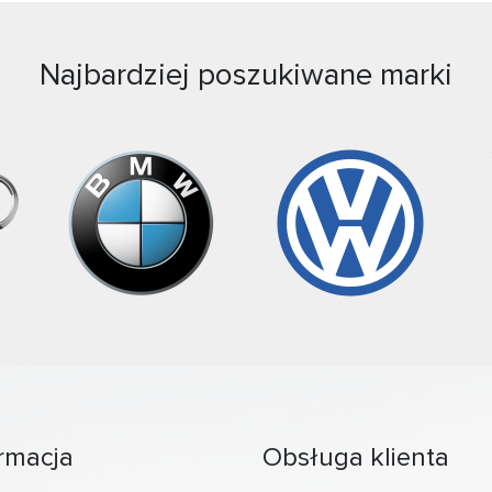
Najbardziej poszukiwane marki
rmacja
Obsługa klienta