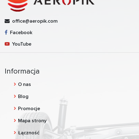
office@aeropik.com
Facebook
YouTube
Informacja
O nas
Blog
Promocje
Mapa strony
Łączność