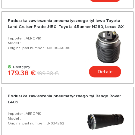
Poduszka zawieszenia pneumatycznego tył lewa Toyota
Land Cruiser Prado J150, Toyota 4Runner N280, Lexus GX
460
Importer : AEROPIK
Model :
Original part number : 48090-60010
Dostępny
179.38 €
Detale
199.88 €
Poduszka zawieszenia pneumatycznego tył Range Rover
L405
Importer : AEROPIK
Model :
Original part number : LR034262