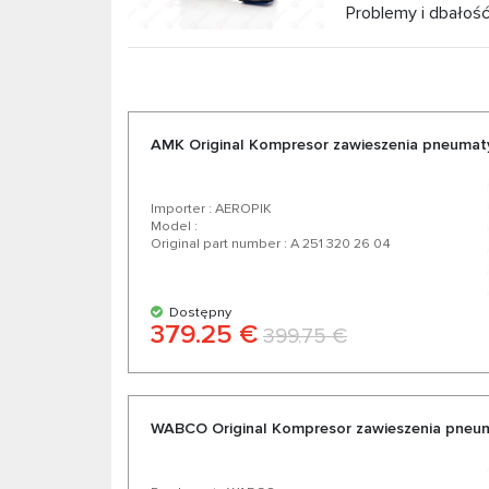
Problemy i dbałoś
AMK Original Kompresor zawieszenia pneuma
Importer : AEROPIK
Model :
Original part number : A 251 320 26 04
Dostępny
379.25 €
399.75 €
WABCO Original Kompresor zawieszenia pneu