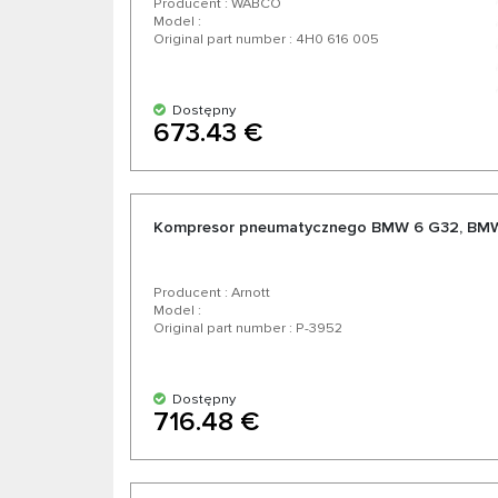
Producent : WABCO
Model :
Original part number : 4H0 616 005
Dostępny
673.43 €
Kompresor pneumatycznego BMW 6 G32, BMW
Producent : Arnott
Model :
Original part number : P-3952
Dostępny
716.48 €