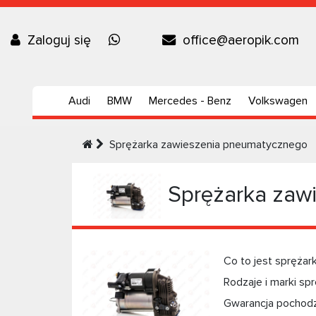
Zaloguj się
office@aeropik.com
Audi
BMW
Mercedes - Benz
Volkswagen
Sprężarka zawieszenia pneumatycznego
Sprężarka zaw
Co to jest sprężar
Rodzaje i marki s
Gwarancja pochod