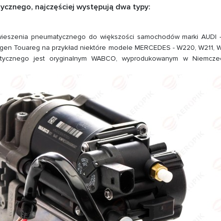
cznego, najczęściej występują dwa typy:
ieszenia pneumatycznego do większości samochodów marki AUDI -
swagen Touareg na przykład niektóre modele MERCEDES - W220, W211, 
tycznego jest oryginalnym WABCO, wyprodukowanym w Niemcze