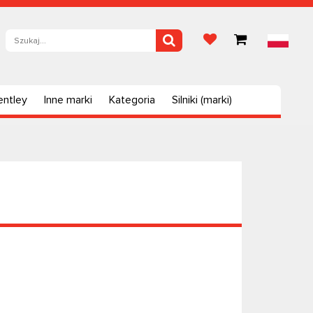
entley
Inne marki
Kategoria
Silniki (marki)