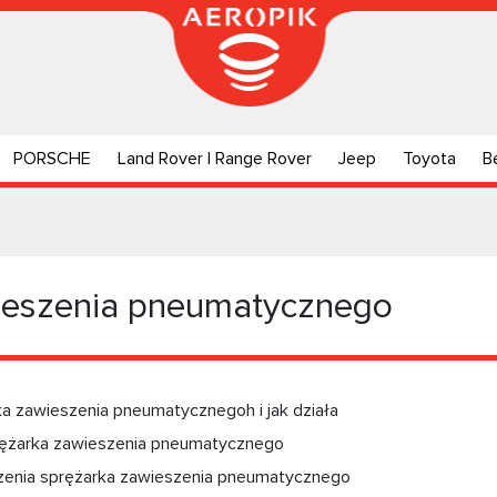
PORSCHE
Land Rover | Range Rover
Jeep
Toyota
B
ieszenia pneumatycznego
ka zawieszenia pneumatycznegoh i jak działa
prężarka zawieszenia pneumatycznego
zenia sprężarka zawieszenia pneumatycznego