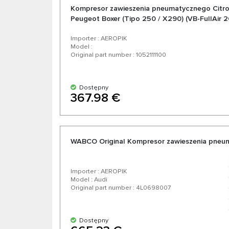
Kompresor zawieszenia pneumatycznego Citroen
Peugeot Boxer (Tipo 250 / X290) (VB-FullAir 
Importer : AEROPIK
Model :
Original part number : 1052111100
Dostępny
367.98 €
WABCO Original Kompresor zawieszenia pneu
Importer : AEROPIK
Model : Audi
Original part number : 4L0698007
Dostępny