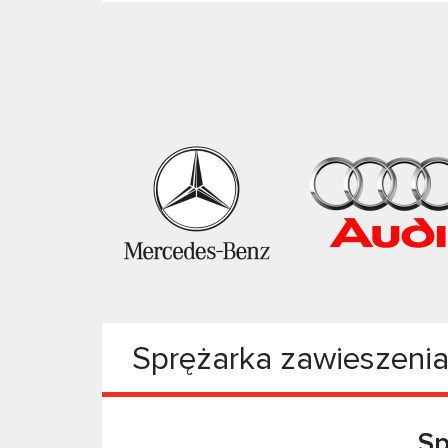
Sprężarka zawieszeni
Sp