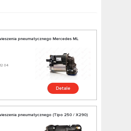
wieszenia pneumatycznego Mercedes ML
 12 04
Detale
wieszenia pneumatycznego (Tipo 250 / X290)