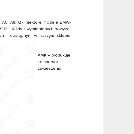
 A6, A8, Q7, niektóre modele BMW-
W212 . Każdy z wymienionych powyżej
ch i dostępnym w naszym sklepie
AMK
– produkuje
kompresor
zawieszenia