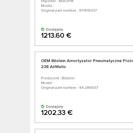
Importer : AEROPIK
Model :
Original part number : 971616037
Dostępny
1213.60 €
OEM Bilstein Amortyzator Pneumatyczne Przó
238 AirMatic
Producent : Bilstein
Model :
Original part number : 44-286637
Dostępny
1202.33 €