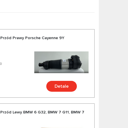
Przód Prawy Porsche Cayenne 9Y
40
Detale
 Przód Lewy BMW 6 G32, BMW 7 G11, BMW 7