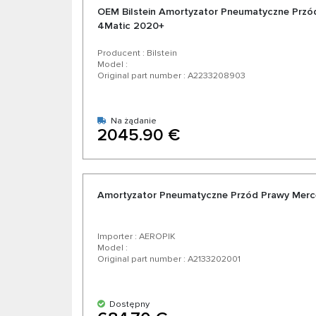
OEM Bilstein Amortyzator Pneumatyczne Prz
4Matic 2020+
Producent : Bilstein
Model :
Original part number : A2233208903
Na żądanie
2045.90 €
Amortyzator Pneumatyczne Przód Prawy Merce
Importer : AEROPIK
Model :
Original part number : A2133202001
Dostępny