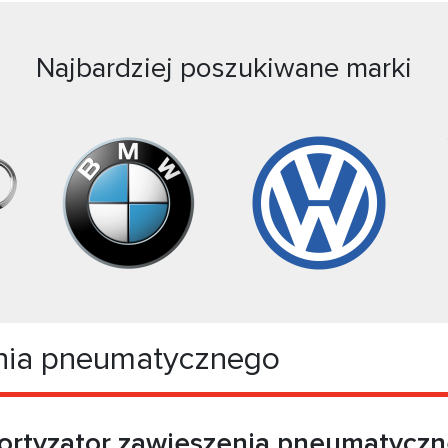
Najbardziej poszukiwane marki
nia pneumatycznego
rtyzator zawieszenia pneumatycz