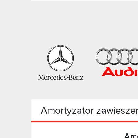
Amortyzator zawiesze
Amo