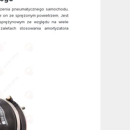
eszenia pneumatycznego samochodu,
je on ze sprężonym powietrzem. Jest
 sprężynowym ze względu na wiele
zaletach stosowania amortyzatora