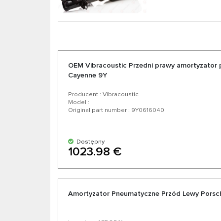
OEM Vibracoustic Przedni prawy amortyzator
Cayenne 9Y
Producent : Vibracoustic
Model :
Original part number : 9Y0616040
Dostępny
1023.98 €
Amortyzator Pneumatyczne Przód Lewy Porsc