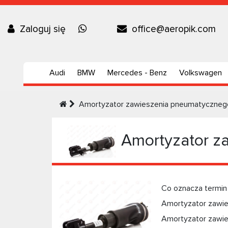
Zaloguj się
office@aeropik.com
Audi
BMW
Mercedes - Benz
Volkswagen
Amortyzator zawieszenia pneumatyczneg
Amortyzator z
Co oznacza termin
Amortyzator zawies
Amortyzator zawie