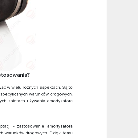
stosowania?
ać w wielu różnych aspektach. Są to
o specyficznych warunków drogowych,
ych zaletach używania amortyzatora
acji - zastosowanie amortyzatora
ch warunków drogowych. Dzięki temu