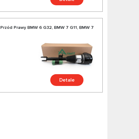
 Przód Prawy BMW 6 G32, BMW 7 G11, BMW 7
Detale