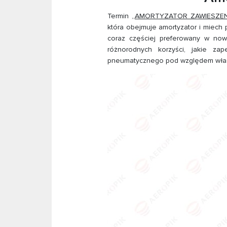
Termin
„AMORTYZATOR ZAWIESZE
która obejmuje amortyzator i miech
coraz częściej preferowany w no
różnorodnych korzyści, jakie za
pneumatycznego pod względem właśc